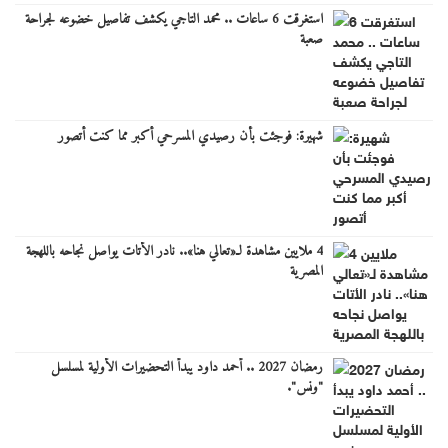
استغرقت 6 ساعات .. محمد التاجي يكشف تفاصيل خضوعه لجراحة
صعبة
شهيرة: فوجئت بأن رصيدي المسرحي أكبر مما كنت أتصور
4 ملايين مشاهدة لـ«تعالي هنا».. نادر الأتات يواصل نجاحه باللهجة
المصرية
رمضان 2027 .. أحمد داود يبدأ التحضيرات الأولية لمسلسل
"ونس".