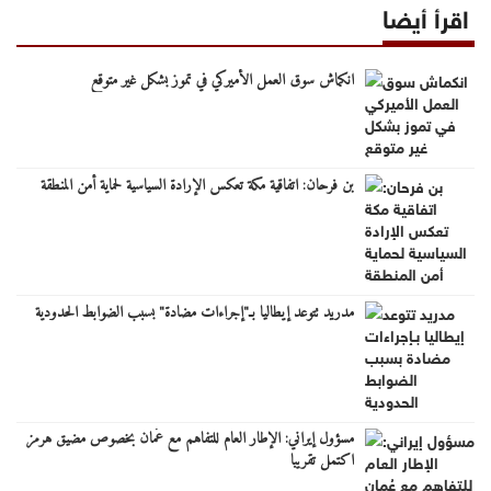
اقرأ أيضا
انكماش سوق العمل الأميركي في تموز بشكل غير متوقع
بن فرحان: اتفاقية مكة تعكس الإرادة السياسية لحماية أمن المنطقة
مدريد تتوعد إيطاليا بـ"إجراءات مضادة" بسبب الضوابط الحدودية
مسؤول إيراني: الإطار العام للتفاهم مع عُمان بخصوص مضيق هرمز
اكتمل تقريبا