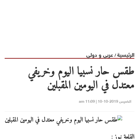
الرئيسية
عربي و دولي
/
طقس حار نسبيا اليوم وخريفي
معتدل في اليومين المقبلين
الخميس 2019-10-10 | 11:09 am
القلعة نيوز :