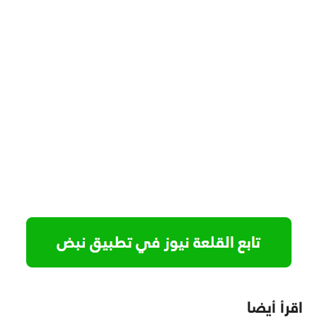
اقرأ أيضا