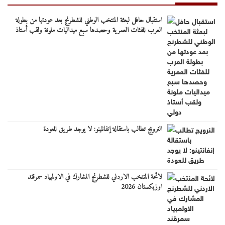
استقبال حافل لبعثة المنتخب الوطني للشطرنج بعد عودتها من بطولة
العرب للفئات العمرية وحصدها سبع ميداليات ملونة ولقب أستاذ
دولي
النرويج تطالب باستقالة إنفانتينو: لا يوجد طريق للعودة
لائحة المنتخب الاردني للشطرنج المشارك في الاولمبياد سمرقند
اوزبكستان 2026