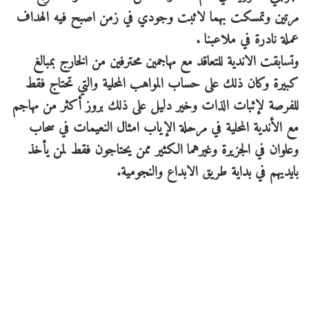
مرتين وتمسكت بهما لاثبت وجودي في زمن اصبح فيه الهداف
عملة نادرة في ملاعبنا .
وتسابقت الاندية للتعاقد مع مهاجمين محترفين من الخارج بمبالغ
كبيرة وكان ذلك على حساب المواهب المحلية والتي تحتاج فقط
للفرصة لإثبات الذات وخير دليل على ذلك بروز أكثر من مهاجم
مع الأندية المحلية في مرحلة الإياب امثال النعيمات في سحاب
وعلوان في الجزيرة وغيرهما الكثير ممن يحتاجون فقط لمن يأخذ
بايديهم في بداية طريق الابداع والنجومية.