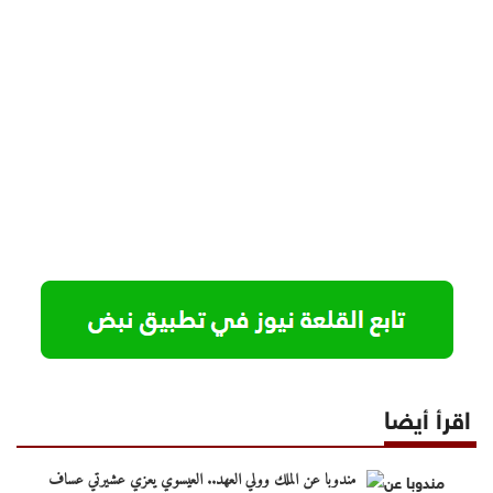
اقرأ أيضا
مندوبا عن الملك وولي العهد.. العيسوي يعزي عشيرتي عساف