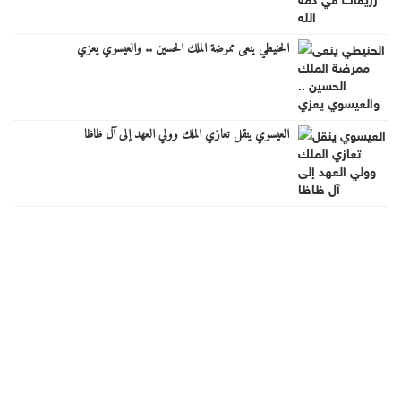
الحنيطي ينعى ممرضة الملك الحسين .. والعيسوي يعزي
العيسوي ينقل تعازي الملك وولي العهد إلى آل ظاظا