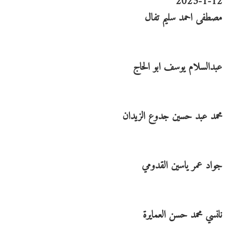
12-1-2023
مصطفى احمد سليم تفال
عبدالسلام يوسف ابو الحاج
محمد عبد حسين جدوع الزيدان
جواد عمر ياسين القدومي
نانسي محمد حسن العمايرة