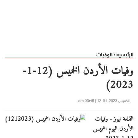
الرئيسية
الوفيات
/
وفيات الأردن الخميس (12-1-
2023)
الخميس 2023-01-12 | 03:49 am
القلعة نيوز - وفيات
الأردن اليوم الخميس