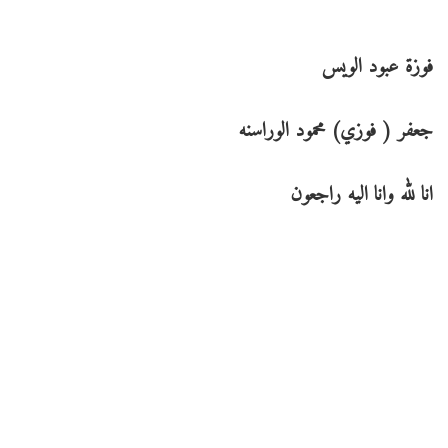
فوزة عبود الويس
جعفر ( فوزي) محمود الوراسنه
انا لله وانا اليه راجعون