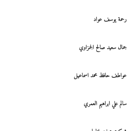
رحمة يوسف عواد
جمال سعيد صالح الجمزاوي
عواطف حافظ محمد اسماعيل
سالم علي ابراهيم العمري