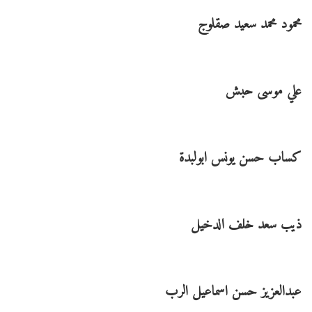
محمود محمد سعيد صقلوج
علي موسى حبش
كساب حسن يونس ابولبدة
ذيب سعد خلف الدخيل
عبدالعزيز حسن اسماعيل الرب