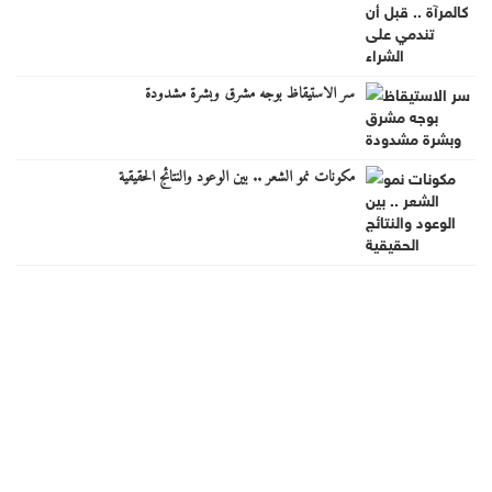
سر الاستيقاظ بوجه مشرق وبشرة مشدودة
مكونات نمو الشعر .. بين الوعود والنتائج الحقيقية