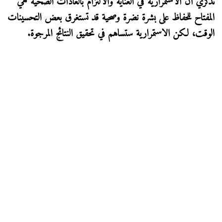
تذكري أن الاستمرارية في العناية والالتزام بالعادات الصحية هي
المفتاح للحفاظ على بشرة نضرة وصحية قد تستغرق بعض التحسينات
الوقت، لكن الاستمرارية ستساهم في تحقيق النتائج المرجوة.