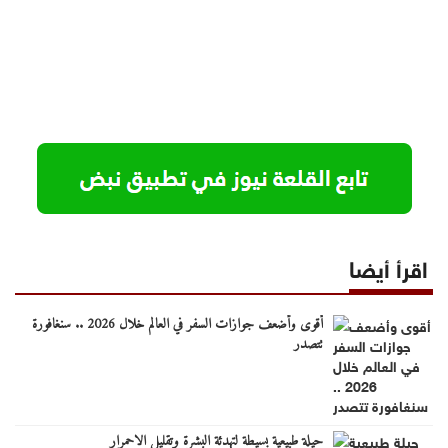
اقرأ أيضا
أقوى وأضعف جوازات السفر في العالم خلال 2026 .. سنغافورة
تتصدر
حيلة طبيعية بسيطة لتهدئة البشرة وتقليل الاحمرار