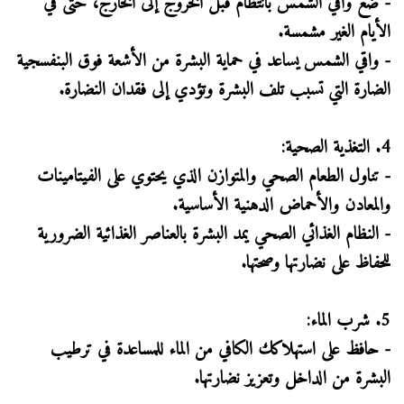
- ضع واقي الشمس بانتظام قبل الخروج إلى الخارج، حتى في
الأيام الغير مشمسة.
- واقي الشمس يساعد في حماية البشرة من الأشعة فوق البنفسجية
الضارة التي تسبب تلف البشرة وتؤدي إلى فقدان النضارة.
4. التغذية الصحية:
- تناول الطعام الصحي والمتوازن الذي يحتوي على الفيتامينات
والمعادن والأحماض الدهنية الأساسية.
- النظام الغذائي الصحي يمد البشرة بالعناصر الغذائية الضرورية
للحفاظ على نضارتها وصحتها.
5. شرب الماء:
- حافظ على استهلاكك الكافي من الماء للمساعدة في ترطيب
البشرة من الداخل وتعزيز نضارتها.