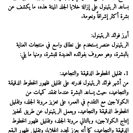
يساعد الريتينول على إزالة خلايا الجلد الميتة هذه، ما يكشف عن
بشرة أكثر إشراقاً ونعومة.
أبرز فوائد الريتينول:
الريتينول عنصر يستخدم على نطاق واسع في منتجات العناية
بالبشرة، وهو معروف بفوائده العديدة للبشرة، ومنها ما يلي:
1. تقليل الخطوط الدقيقة والتجاعيد:
من أشهر فوائد الريتينول قدرته على تقليل ظهور الخطوط الدقيقة
والتجاعيد، حيث يساعد البشرة عندما تفقد كميات من
الكولاجين مع التقدم في العمر، على تعزيز مرونة الجلد، وتقليل
الخطوط الدقيقة والتجاعيد. ويعمل الريتينول عن طريق تحفيز
إنتاج الكولاجين، وبالتالي مرونة الجلد، وتقليل ظهور الخطوط
الدقيقة والتجاعيد، كما أنه يعزز تجدد الخلايا، وتقليل ظهور البقع