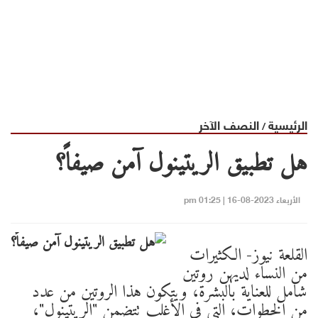
الرئيسية
النصف الآخر
/
هل تطبيق الريتينول آمن صيفاً؟
الأربعاء 2023-08-16 | 01:25 pm
القلعة نيوز- الكثيرات
من النساء لديهن روتين
شامل للعناية بالبشرة، ويتكون هذا الروتين من عدد
من الخطوات، التي في الأغلب تتضمن "الريتينول"،