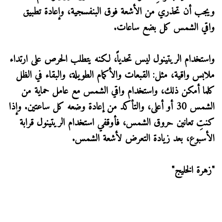
ويجب أن تحذري من الأشعة فوق البنفسجية، وإعادة تطبيق
واقي الشمس كل بضع ساعات.
واستخدام الريتينول ليس تحدياً، لكنه يتطلب الحرص على ارتداء
ملابس واقية، مثل: القبعات والأكمام الطويلة، والبقاء في الظل
كلما أمكن ذلك، واستخدام واقي الشمس مع عامل حماية من
الشمس 30 أو أعلى، والتأكد من إعادة وضعه كل ساعتين. وإذا
كنتِ تعانين حروق الشمس، فأوقفي استخدام الريتينول قرابة
الأسبوع، بعد زيادة التعرض لأشعة الشمس.
"زهرة الخليج"