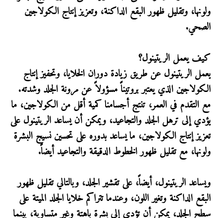
ولونها، وتقليل ظهور البقع الداكنة، وتعزيز إنتاج الكولاجين
الصحي.
كيف يعمل الريتينول؟
يعمل الريتينول عن طريق زيادة دوران الخلايا، وتحفيز إنتاج
الكولاجين الذي يعتبر بروتيناً مسؤولاً عن مرونة الجلد وشدته.
مع التقدم في العمر، تنتج أجسامنا كمية أقل من الكولاجين، ما
يؤدي إلى ترهل الجلد والتجاعيد، ويمكن أن يساعد الريتينول على
تعزيز إنتاج الكولاجين، ما يساعد بدوره على تحسين نسيج البشرة
ولونها، مع تقليل ظهور الخطوط الدقيقة والتجاعيد أيضاً.
ويساعد الريتينول، أيضاً، على تقشير الجلد، وبالتالي تقليل ظهور
البقع الداكنة وتغير اللون، وعندما تتراكم خلايا الجلد الميتة على
سطح الجلد، يمكن أن تؤدي إلى بشرة باهتة وغير متساوية، بينما