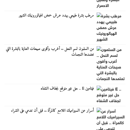
مرطب بشرة طبيعي يهدد عرش حمض الهيالورونيك الشهير
من السلمون لسم النحل .. أغرب وأقوى صيحات العناية بالبشرة التي
تعتمدها النجمات
فيتامين E .. حل غير متوقع لجفاف الشفاه
أسرار عن السيراميك اللامع كالمرآة .. قبل أن تندمي على الشراء