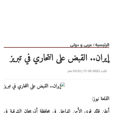
الرئيسية
عربي و دولي
/
إيران.. القبض على انتحاري في تبريز
الأحد 2023-09-17 | 03:35 pm
القلعة نيوز:
أعلن قائد قوى الأمن الداخلي في محافظة أذربيجان الشرقية في