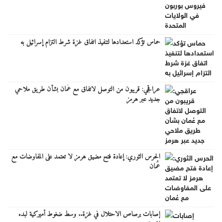
حماس تؤكد استعدادها لتنفيذ اتفاق غزة شرط التزام إسرائيل به
عراقجي: قريبون من التوصل لاتفاق مع عُمان بشأن طريق ملاحي
جديد عبر هرمز
الحرس الثوري: إعادة فتح مضيق هرمز لا تعتمد على المفاوضات مع
عُمان
إصابات برصاص الاحتلال في غزة.. وسط ضغوط أميركية لبدء