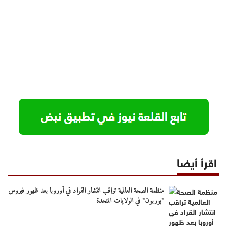
اقرأ أيضا
منظمة الصحة العالمية تراقب انتشار القراد في أوروبا بعد ظهور فيروس
"بوربون" في الولايات المتحدة