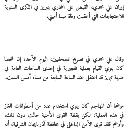
إيران علي محمدي، القبض على انتحاري بتبريز في الذكرى السنوية
للاحتجاجات التي أعقبت وفاة مهسا أميني.
وقال علي محمدي في تصريح للصحفيين، اليوم الأحد، إن شخصا
كان ينوي القيام بعملية تفجيرية في إحدى الساحات العامة في
مدينة تبريز قد اعتقل عند الساعة السابعة من مساء أمس السبت.
موضحا أن المهاجم كان ينوي استخدام عدد من أسطوانات الغاز
في هذه العملية، لكن يقظة القوى الأمنية حالت دون ذلك.
وأوضح قائد قوى الأمن الداخلي في محافظة آذربايجان الشرقية، أنه