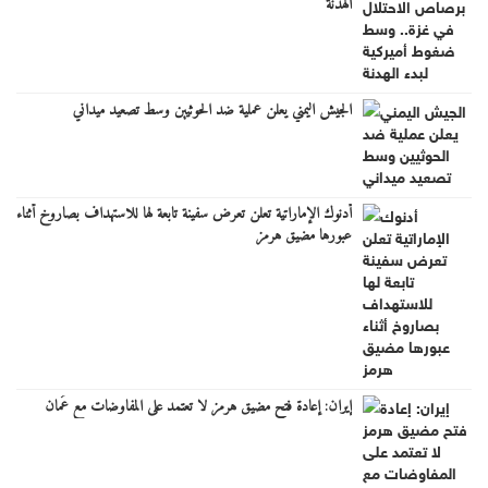
الهدنة
الجيش اليمني يعلن عملية ضد الحوثيين وسط تصعيد ميداني
أدنوك الإماراتية تعلن تعرض سفينة تابعة لها للاستهداف بصاروخ أثناء
عبورها مضيق هرمز
إيران: إعادة فتح مضيق هرمز لا تعتمد على المفاوضات مع عُمان