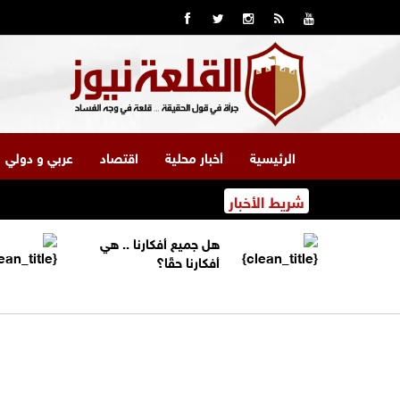
الرئيسية
أخبار محلية
اقتصاد
عربي و دولي
شريط الأخبار
هل جميع أفكارنا .. هي
أفكارنا حقًا؟