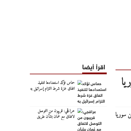
اقرأ أيضا
يا
حماس تؤكد استعدادها لتنفيذ
اتفاق غزة شرط التزام إسرائيل به
عراقجي: قريبون من التوصل
لاتفاق مع عُمان بشأن طريق
ملاحي جديد عبر هرمز