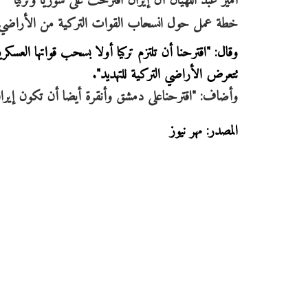
أمير عبد اللهيان أن إيران اقترحت على سوريا وتركيا
خطة عمل حول انسحاب القوات التركية من الأراضي 
وقال: "اقترحنا أن تلتزم تركيا أولا بسحب قواتها العسكر
تتعرض الأراضي التركية للتهديد".
وأضاف: "اقترحناعلى دمشق وأنقرة أيضا أن تكون إيران
المصدر: مهر نيوز