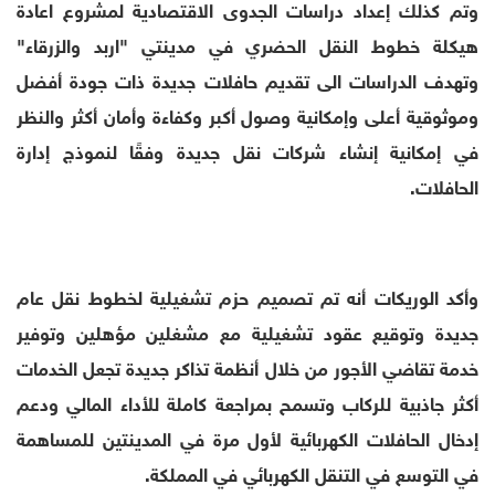
وتم كذلك إعداد دراسات الجدوى الاقتصادية لمشروع اعادة
هيكلة خطوط النقل الحضري في مدينتي "اربد والزرقاء"
وتهدف الدراسات الى تقديم حافلات جديدة ذات جودة أفضل
وموثوقية أعلى وإمكانية وصول أكبر وكفاءة وأمان أكثر والنظر
في إمكانية إنشاء شركات نقل جديدة وفقًا لنموذج إدارة
الحافلات.
وأكد الوريكات أنه تم تصميم حزم تشغيلية لخطوط نقل عام
جديدة وتوقيع عقود تشغيلية مع مشغلين مؤهلين وتوفير
خدمة تقاضي الأجور من خلال أنظمة تذاكر جديدة تجعل الخدمات
أكثر جاذبية للركاب وتسمح بمراجعة كاملة للأداء المالي ودعم
إدخال الحافلات الكهربائية لأول مرة في المدينتين للمساهمة
في التوسع في التنقل الكهربائي في المملكة.