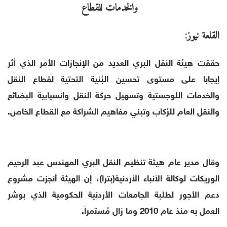
القلعة نيوز:
حققت هيئة النقل البري العديد من الإنجازات الأمر الذي أثر
إيجابا على مستوى تحسين البُنية التحتية لقطاع النقل
والخدمات اللوجستية وتسهيل حركة النقل وانسيابية البضائع
والنقل العام للرُكاب وتبني مفاهيم الشراكة مع القطاع الخاص.
وقال مدير عام هيئة تنظيم النقل البري المهندس عبد الرحيم
الوريكات لوكالة الأنباء الأردنية(بترا)، إن الهيئة أنجزت مشروع
دعم الأجور لطلبة الجامعات الأردنية الحكومية الذي بوشر
العمل به منذ عام 2010 وما زال مُستمراً.