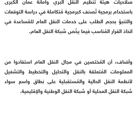
صلاحيات هيئة تنظيم النقل البري وأمانة عمان الكُبرى
باستخدام برمجية تُصنف كبرمجية مُتكاملة في دراسة التوقعات
والتنبؤ بحجم الطلب على خدمات النقل العام للمُساعدة في
اتخاذ القرار المُناسب فيما يخُص شبكة النقل العام.
وأضاف، أن المُختصين في مجال النقل العام استفادوا من
المعلومات المُتعلقة بالنقل والتحليل والتخطيط والتشغيل
لأنظمة النقل الحالية والمُستقبلية على نِطاق واسع سواء
شبكة النقل المحلية أو شبكة النقل الوطنية والإقليمية.