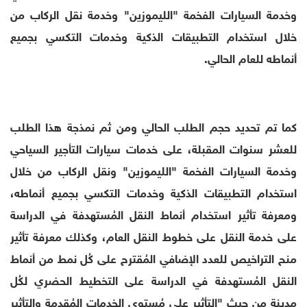
وخدمة السيارات الفخمة "الليموزين" وخدمة نقل الركاب من
خلال استخدام التطبيقات الذكية وخدمات التكسي بجميع
أنماطه للعام الحالي.
كما تم تحديد حجم الطلب الحالي ومن ثم نمذجة هذا الطلب
للعشر سنوات المقبلة، على خدمات سيارات التأجير السياحي
وخدمة السيارات الفخمة "الليموزين" ونقل الركاب من خلال
استخدام التطبيقات الذكية وخدمات التكسي بجميع أنماطه،
ومعرفة تأثير استخدام أنماط النقل المُستهدفة في الدراسة
على خدمة النقل على خطوط النقل العام، وكذلك معرفة تأثير
منح التراخيص للعدد الإضافي المُقترح على كُل نمط من أنماط
النقل المُستهدفة في الدراسة على التخطيط الحضري لكُل
مدينة من حيث "التأثير على مُستوى الخدمات المُقدمة والتأثير