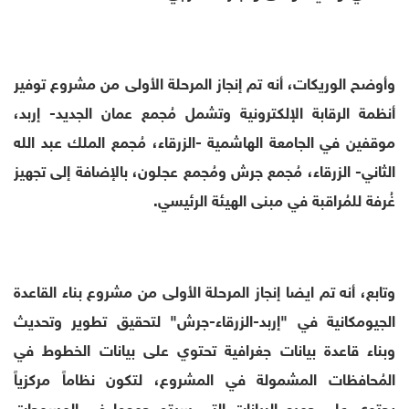
وأوضح الوريكات، أنه تم إنجاز المرحلة الأولى من مشروع توفير
أنظمة الرقابة الإلكترونية وتشمل مُجمع عمان الجديد- إربد،
موقفين في الجامعة الهاشمية -الزرقاء، مُجمع الملك عبد الله
الثاني- الزرقاء، مُجمع جرش ومُجمع عجلون، بالإضافة إلى تجهيز
غُرفة للمُراقبة في مبنى الهيئة الرئيسي.
وتابع، أنه تم ايضا إنجاز المرحلة الأولى من مشروع بناء القاعدة
الجيومكانية في "إربد-الزرقاء-جرش" لتحقيق تطوير وتحديث
وبناء قاعدة بيانات جغرافية تحتوي على بيانات الخطوط في
المُحافظات المشمولة في المشروع، لتكون نظاماً مركزياً
يحتوي على جميع البيانات التي سيتم جمعها في المسوحات