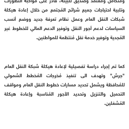
وتلبية احتياجات جميع شرائح المُجتمع من خلال إعادة هيكلة
شبكات النقل العام وعمل نظام تعرفة جديد ووضع أنسب
السياسات لدعم أجور النقل وتوفير الدعم المالي للخطوط غير
المُجدية وتوفير خدمة نقل مُنتظمة للمواطنين.
كما تم إجراء دراسة تفصيلية لإعادة هيكلة شبكة النقل العام
"جرش" وتهدف الى تنفيذ مُخرجات المُخطط الشمولي
للمُحافظة ويشمل تحديد مسارات خطوط النقل العام ومواقف
التحميل والتنزيل وتحديد الأجور المُناسبة وإعادة هيكلة
المُشغلين.