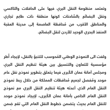
وتعتمد منظومة النقل البري فيها على الحافلات والتاكسي
ونقل البضائع بالشاحنات كونها منطقة ذات طابع تجاري
والمناطق الأقرب من مُحافظة العاصمة إلى مدينة العقبة
المنفذ البحري الوحيد للأردن لنقل البضائع.
ولفت الى النموذج الوطني المُحوسب للتنبؤ بالنقل، لإيجاد أُطر
مؤسسية للتعاون والتنسيق بين هيئة تنظيم النقل البري
ومجلس أمانة عمان الكُبرى فيما يتعلق بتطوير نموذج نقل عام
موحد ومُفصل لجميع مُحافظات المملكة من خلال ربط نموذج
النقل العام الذي أعدته هيئة تنظيم النقل البري مع نموذج
النقل العام الخاص بأمانة عمان الكُبرى، لإيجاد نموذج موحد
للنقل العام بحيث يتضمن خطوط النقل العام التي تقع ضِمن