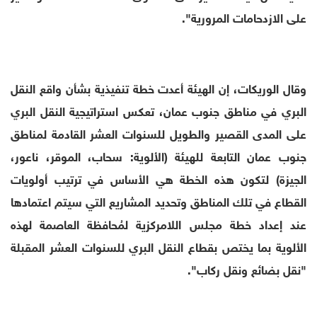
على الازدحامات المرورية".
وقال الوريكات، إن الهيئة أعدت خطة تنفيذية بشأن واقع النقل
البري في مناطق جنوب عمان، تعكس استراتيجية النقل البري
على المدى القصير والطويل للسنوات العشر القادمة لمناطق
جنوب عمان التابعة للهيئة (الألوية: سحاب، الموقر، ناعور،
الجيزة) لتكون هذه الخطة هي الأساس في ترتيب أولويات
القطاع في تلك المناطق وتحديد المشاريع التي سيتم اعتمادها
عند إعداد خطة مجلس اللامركزية لمُحافظة العاصمة لهذه
الألوية بما يختص بقطاع النقل البري للسنوات العشر المقبلة
"نقل بضائع ونقل ركاب".