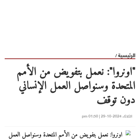
الرئيسية
/
"اونروا": نعمل بتفويض من الأمم
المتحدة وسنواصل العمل الإنساني
دون توقف
الثلاثاء 2024-10-29 | 01:50 pm