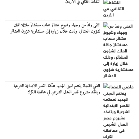
النشاط الثقافي في الأردن
التقى وفدٌ من وجهاء وشيوخ عشائر سحاب مستشارَ جلالة الملك
لشؤون العشائر، وذلك خلال زيارة إلى مستشارية شؤون العشائر
قاضي القضاة يفتتح المبنى الجديد لمحكمة القصر الابتدائية الشرعية
ويتفقد مشروع قصر العدل الشرعي في محافظة الكرك