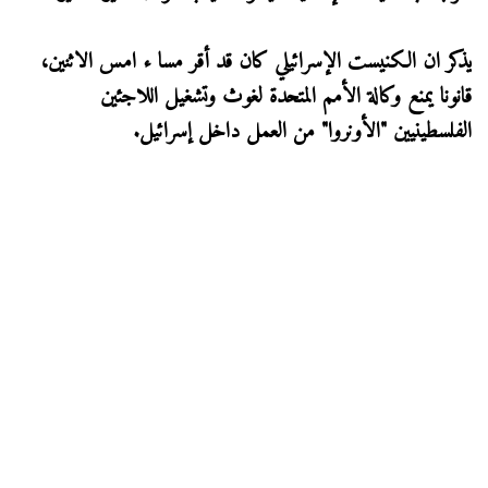
يذكر ان الكنيست الإسرائيلي كان قد أقر مسا ء امس الاثنين،
قانونا يمنع وكالة الأمم المتحدة لغوث وتشغيل اللاجئين
الفلسطينيين "الأونروا" من العمل داخل إسرائيل.