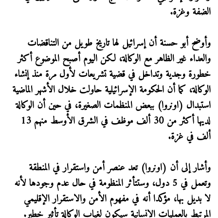
الضفة وغزة.
وأوضح أبو حسنة أن إسرائيل لها تاريخ طويل من التناقضات
والعداء غير الظاهر مع الوكالة، لكن اليوم أصبح الموضوع أكثر
خطورة وجدية وتداخل في قضية تشريعات لأول مرة منذ إنشاء
الوكالة، كما أن الحكومة الإسرائيلية حاولت خلال الأشهر الماضية
استبدال (اونروا) ببعض المنظمات الصغيرة، في حين أن الوكالة
لديها أكثر من 30 ألف موظف في الشرق الأوسط منهم 13
ألف في غزة.
وأشار إلى أن (اونروا) تعد عنصر أمن واستقرار في المنطقة
وتعمل في 5 دول، وستتأثر المنظومة في حال عدم وجودها لأنه
لا بديل بها، مؤكدا أنه في مفهوم الأمن والاستقرار الإقليمي
المرتبط بالعمليات الإنسانية سيكون لغياب الوكالة تأثير خطير.