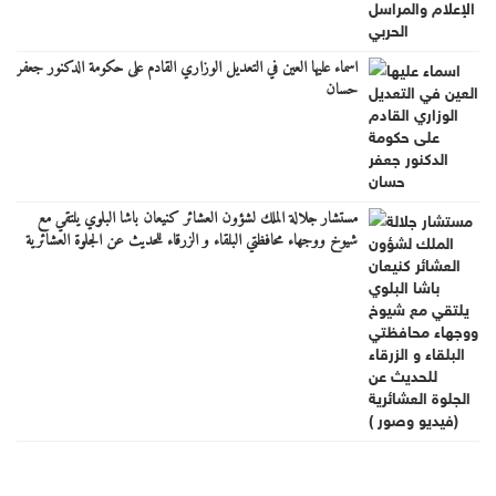
اسماء عليها العين في التعديل الوزاري القادم على حكومة الدكنور جعفر
حسان
مستشار جلالة الملك لشؤون العشائر كنيعان باشا البلوي يلتقي مع
شيوخ ووجهاء محافظتي البلقاء و الزرقاء للحديث عن الجلوة العشائرية
(فيديو وصور )