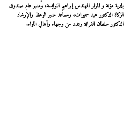
بلدية مؤتة و المزار المهندس إبراهيم النوايسة، ومدير عام صندوق
الزكاة الدكتور عبد سميرات، ومساعد مدير الوعظ والإرشاد
الدكتور سلطان القرالة وعدد من وجهاء وأهالي اللواء.