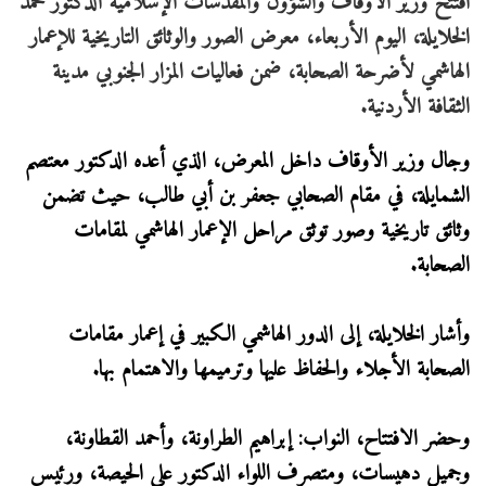
افتتح وزير الأوقاف والشؤون والمقدسات الإسلامية الدكتور محمد
الخلايلة، اليوم الأربعاء، معرض الصور والوثائق التاريخية للإعمار
الهاشمي لأضرحة الصحابة، ضمن فعاليات المزار الجنوبي مدينة
الثقافة الأردنية.
وجال وزير الأوقاف داخل المعرض، الذي أعده الدكتور معتصم
الشمايلة، في مقام الصحابي جعفر بن أبي طالب، حيث تضمن
وثائق تاريخية وصور توثق مراحل الإعمار الهاشمي لمقامات
الصحابة.
وأشار الخلايلة، إلى الدور الهاشمي الكبير في إعمار مقامات
الصحابة الأجلاء والحفاظ عليها وترميمها والاهتمام بها.
وحضر الافتتاح، النواب: إبراهيم الطراونة، وأحمد القطاونة،
وجميل دهيسات، ومتصرف اللواء الدكتور علي الحيصة، ورئيس