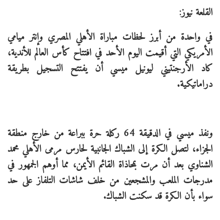
القلعة نيوز:
في واحدة من أبرز لحظات مباراة الأهلي المصري وإنتر ميامي
الأمريكي التي أقيمت اليوم الأحد في افتتاح كأس العالم للأندية،
كاد الأرجنتيني ليونيل ميسي أن يفتتح التسجيل بطريقة
دراماتيكية.
ونفذ ميسي في الدقيقة 64 ركلة حرة ببراعة من خارج منطقة
الجزاء، لتصل الكرة إلى الشباك الجانبية لحارس مرمى الأهلي محمد
الشناوي بعد أن مرت بمحاذاة القائم الأيمن، مما أوهم الجمهور في
مدرجات الملعب والمشجعين من خلف شاشات التلفاز على حد
سواء بأن الكرة قد سكنت الشباك.