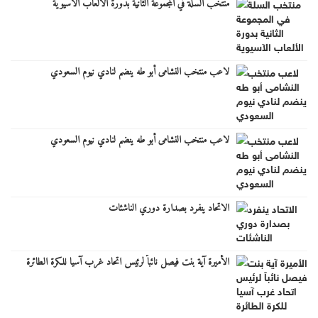
منتخب السلة في المجموعة الثانية بدورة الألعاب الآسيوية
لاعب منتخب النشامى أبو طه ينضم لنادي نيوم السعودي
لاعب منتخب النشامى أبو طه ينضم لنادي نيوم السعودي
الاتحاد ينفرد بصدارة دوري الناشئات
الأميرة آية بنت فيصل نائباً لرئيس اتحاد غرب آسيا للكرة الطائرة