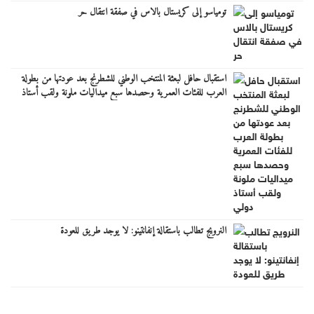
تومياسو إلى كريستال بالاس في صفقة انتقال حر
استقبال حافل لبعثة المنتخب الوطني للشطرنج بعد عودتها من بطولة
العرب للفئات العمرية وحصدها سبع ميداليات ملونة ولقب أستاذ
دولي
النرويج تطالب باستقالة إنفانتينو: لا يوجد طريق للعودة