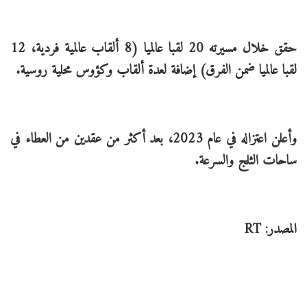
حقق خلال مسيرته 20 لقبا عالميا (8 ألقاب عالمية فردية، 12
لقبا عالميا ضمن الفرق) إضافة لعدة ألقاب وكؤوس محلية روسية.
وأعلن اعتزاله في عام 2023، بعد أكثر من عقدين من العطاء في
ساحات الثلج والسرعة.
المصدر: RT