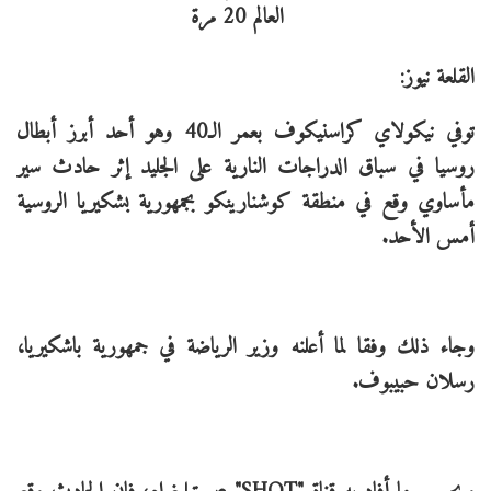
القلعة نيوز:
توفي نيكولاي كراسنيكوف بعمر الـ40 وهو أحد أبرز أبطال
روسيا في سباق الدراجات النارية على الجليد إثر حادث سير
مأساوي وقع في منطقة كوشنارينكو بجمهورية بشكيريا الروسية
أمس الأحد.
وجاء ذلك وفقا لما أعلنه وزير الرياضة في جمهورية باشكيريا،
رسلان حبيبوف.