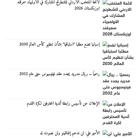
لائحة المنتخب الاردني للشطرنج المشارك في الاولمبياد سمرقند
اوزبكستان 2026
إسبانيا تضع مطلبا "استباقيا" بشأن تنظيم كأس العالم 2030
رسميًا .. ريال مدريد يجدد عقد فينيسيوس حتى عام 2032
الإعلان عن تأسيس رابطة أندية المحترفين لكرة القدم
الأمير علي: لن ندعم إنفانتينو ولن نصوت له