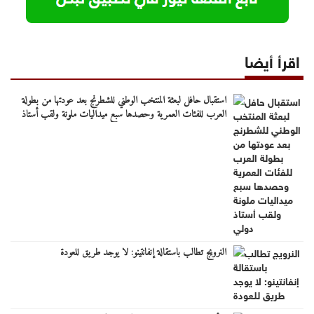
اقرأ أيضا
استقبال حافل لبعثة المنتخب الوطني للشطرنج بعد عودتها من بطولة
العرب للفئات العمرية وحصدها سبع ميداليات ملونة ولقب أستاذ
دولي
النرويج تطالب باستقالة إنفانتينو: لا يوجد طريق للعودة