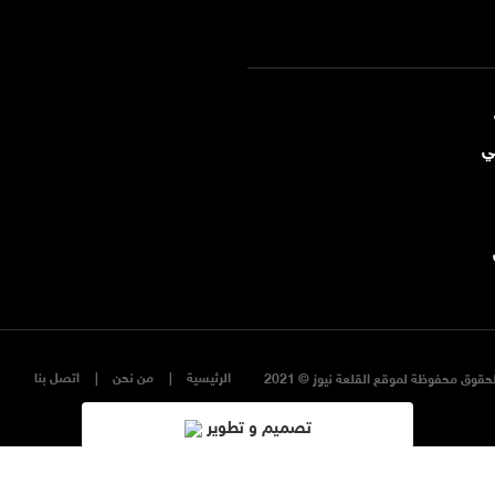
ي
الرئيسية
من نحن
اتصل بنا
حقوق محفوظة لموقع القلعة نيوز © 2021
تصميم و تطوير