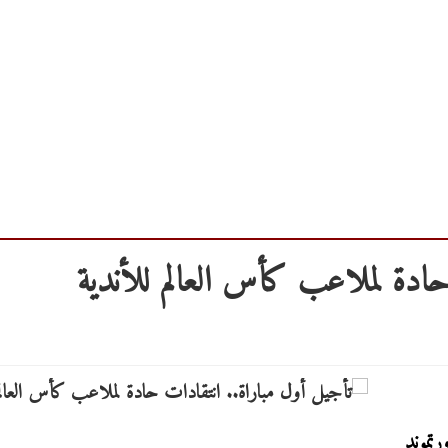
حادة لملاعب كأس العالم للأندية
رتموند