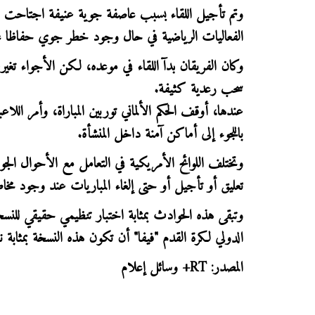
وتم تأجيل اللقاء بسبب عاصفة جوية عنيفة اجتاحت سم
الفعاليات الرياضية في حال وجود خطر جوي حفاظا على
وكان الفريقان بدآ اللقاء في موعده، لكن الأجواء 
سحب رعدية كثيفة.
عندها، أوقف الحكم الألماني توربين المباراة، وأمر اللا
باللجوء إلى أماكن آمنة داخل المنشأة.
وتختلف اللوائح الأمريكية في التعامل مع الأحوال الجو
تعليق أو تأجيل أو حتى إلغاء المباريات عند وجود مخاط
الدولي لكرة القدم "فيفا" أن تكون هذه النسخة بمثابة ن
المصدر: RT+ وسائل إعلام