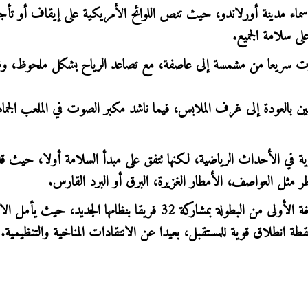
اء مدينة أورلاندو، حيث تنص اللوائح الأمريكية على إيقاف أو تأج
 سلامة الجميع.
تغيرت سريعا من مشمسة إلى عاصفة، مع تصاعد الرياح بشكل ملحوظ، و
عبين بالعودة إلى غرف الملابس، فيما ناشد مكبر الصوت في الملعب الجماه
ية في الأحداث الرياضية، لكنها تتفق على مبدأ السلامة أولا، حيث قد
ر مثل العواصف، الأمطار الغزيرة، البرق أو البرد القارس.
وتبقى هذه الحوادث بمثابة اختبار تنظيمي حقيقي للنسخة الأولى من البطولة بمشاركة 32 فريقا بنظامها الجديد، حيث 
قطة انطلاق قوية للمستقبل، بعيدا عن الانتقادات المناخية والتنظيمية.