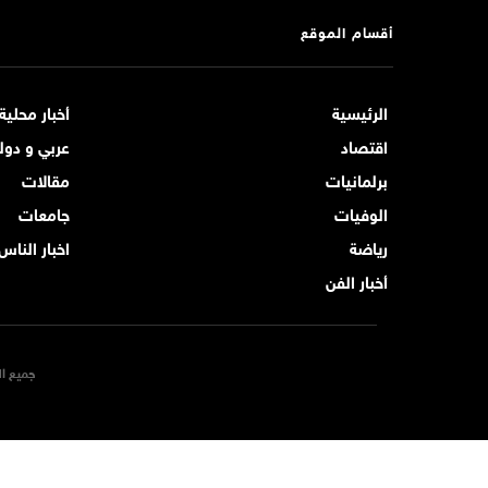
أقسام الموقع
الرئيسية
أخبار محلية
اقتصاد
عربي و دول
برلمانيات
مقالات
الوفيات
جامعات
رياضة
اخبار الناس
أخبار الفن
جميع ال