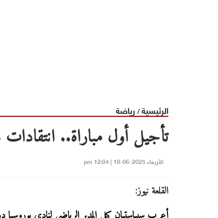
الرئيسية
رياضة
/
تأجيل أول مباراة.. انتقادات 
الأربعاء 2025-06-18 | 12:04 pm
القلعة نيوز:
أعرب سيباستيان كيل المدير الرياضي لنادي بوروسيا دو