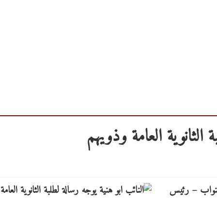
ة الثانوية العامة وذويهم
النواب – رئيس