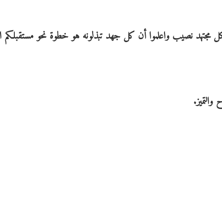
ة فلكل مجتهد نصيب واعلموا أن كل جهد تبذلونه هو خطوة نحو مستقبلكم ا
والتميز.