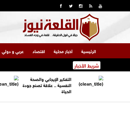
الرئيسية
أخبار محلية
اقتصاد
عربي و دولي
شريط الأخبار
التفكير الإيجابي والصحة
النفسية .. علاقة تصنع جودة
الحياة