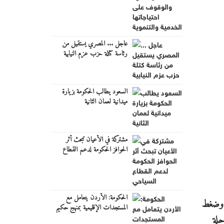
عاجل ... المصري يستقيل من
رئاسة كتلة حزب عزم النيابية
السعود يطالب الحكومة بزيارة
ميدانية لعمان الثانية
مشتركة في الأعيان تبحث أثر
الحوافز الحكومة لدعم القطاع
السياحي
الحكومة: الأردن يتعامل مع
ق وضغط
المستجدات الإقليمية بمنهج حكيم
ومتوازن
حلة