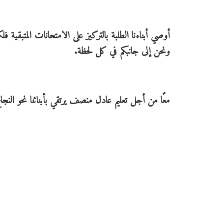
أوصي أبناءنا الطلبة بالتركيز على الامتحانات المتبقي
ونحن إلى جانبكم في كل لحظة.
معًا من أجل تعليم عادل منصف يرتقي بأبنائنا نحو النجاح 