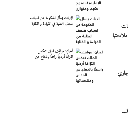
الديات يسأل الحكومة عن اسباب
ضعف الطلبة في القراءة و الكتابة
ظات
لاءمتها
أعيان: مواقف الملك تعكس
التزامًا أردنيًا راسخًا بالدفاع عن
القدس ومقدساتها
 والعمل جاري
اقب