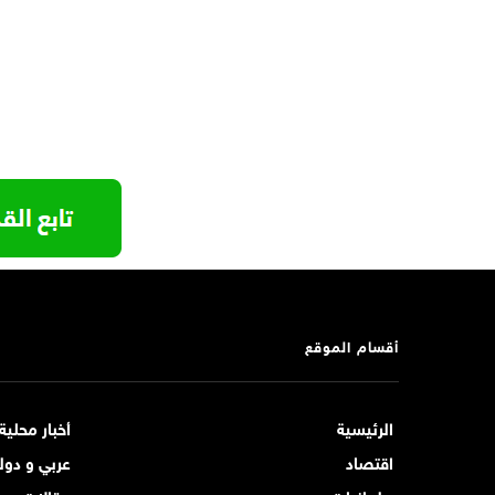
أقسام الموقع
الرئيسية
أخبار محلية
اقتصاد
عربي و دول
برلمانيات
مقالات