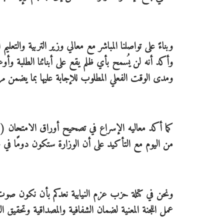
وبناءً على تواصلنا المباشر مع معالي وزير التربية والتعل
وأكد أنه لن يُسمح بأي ظلم يقع على أبنائنا الطلبة وأ
ومدى الوقت الفعلي المطلوب للإجابة عليها بما يضمن مرا
من اليوم مع التأكيد على أن الوزارة ستكون دومًا في 
ونحن في كتلة حزب عزم النيابية نعدكم بأن نكون صوت 
عمل اللجنة المعنية لضمان الشفافية والمصداقية وتحقيق العد