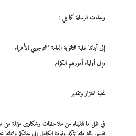
وجاءت الرسالة كما يلي :
إلى أبنائنا طلبة الثانوية العامة "التوجيهي الأعزاء
وإلى أولياء أمورهم الكرام
تحية اعتزاز وتقدير
في ظل ما تلقيناه من ملاحظات وشكاوى مؤلمة من طلبت
نفسي بالغ فإننا نؤكد وقوفنا الكامل إلى جانبكم وإيماننا