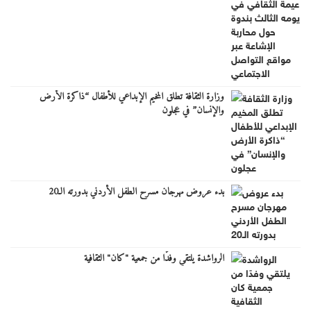
وزارة الثقافة تطلق المخيم الإبداعي للأطفال “ذاكرة الأرض
والإنسان” في عجلون
بدء عروض مهرجان مسرح الطفل الأردني بدورته الـ20
الرواشدة يلتقي وفدًا من جمعية "كان" الثقافية