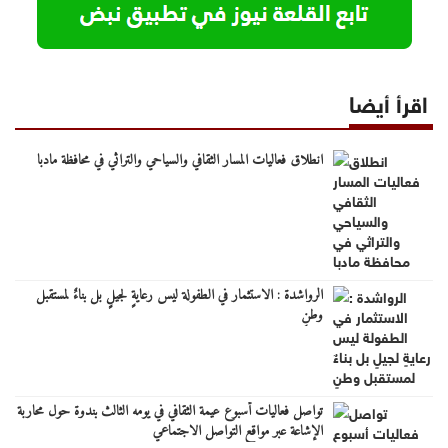
اقرأ أيضا
انطلاق فعاليات المسار الثقافي والسياحي والتراثي في محافظة مادبا
الرواشدة : الاستثمار في الطفولة ليس رعايةٍ لجيلٍ بل بناءٌ لمستقبل
وطنٍ
تواصل فعاليات أسبوع عيمة الثقافي في يومه الثالث بندوة حول محاربة
الإشاعة عبر مواقع التواصل الاجتماعي