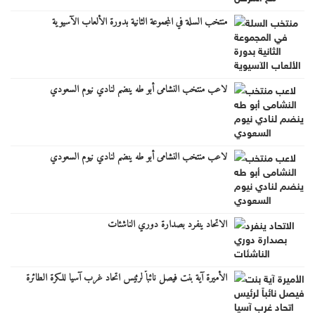
منتخب السلة في المجموعة الثانية بدورة الألعاب الآسيوية
لاعب منتخب النشامى أبو طه ينضم لنادي نيوم السعودي
لاعب منتخب النشامى أبو طه ينضم لنادي نيوم السعودي
الاتحاد ينفرد بصدارة دوري الناشئات
الأميرة آية بنت فيصل نائباً لرئيس اتحاد غرب آسيا للكرة الطائرة