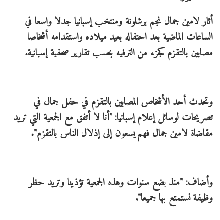
أثار لامين جمال نجم برشلونة ومنتخب إسبانيا جدلا واسعا في
الساعات الماضية بعد احتفاله بعيد ميلاده واستقدامه أشخاصا
مصابين بالتقزم كجزء من الترفيه بحسب تقارير صحفية إسبانية.
وتحدث أحد الأشخاص المصابين بالتقزم في حفل جمال في
تصريحات لوسائل إعلام إسبانيا: "أنا لا أتفق مع الجمعية التي تريد
مقاضاة لامين جمال فهم يسعون إلى إذلال الناس بالتقزم".
وأضاف: "منذ بضع سنوات وهذه الجمعية تؤذينا وتريد حظر
وظيفة نستمتع بها جميعا".