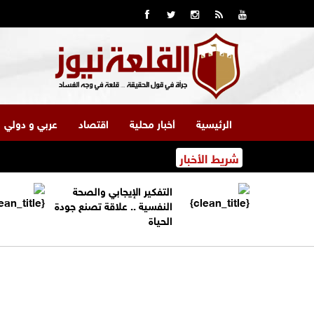
الرئيسية
أخبار محلية
اقتصاد
عربي و دولي
شريط الأخبار
التفكير الإيجابي والصحة
النفسية .. علاقة تصنع جودة
الحياة