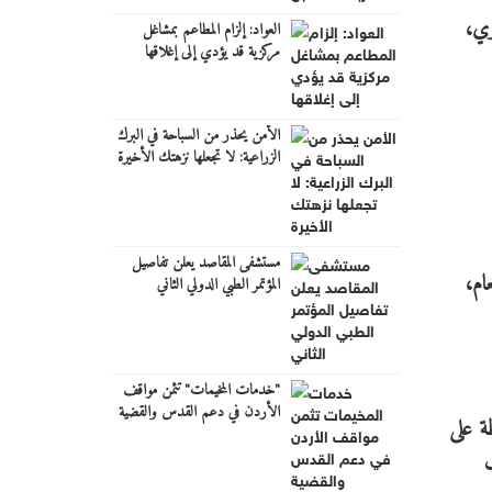
وي،
العواد: إلزام المطاعم بمشاغل
مركزية قد يؤدي إلى إغلاقها
الأمن يحذر من السباحة في البرك
الزراعية: لا تجعلها نزهتك الأخيرة
مستشفى المقاصد يعلن تفاصيل
ام،
المؤتمر الطبي الدولي الثاني
"خدمات المخيمات" تثمن مواقف
الأردن في دعم القدس والقضية
ظة على
الفلسطينية
ف