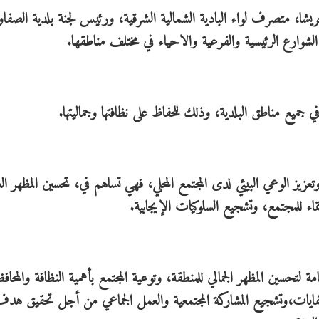
ريشا، متصرف لواء البادية الشمالية الشرقية، ورئيس لجنة بلدية الصفا
شوارع الرئيسية والفرعية والاحياء في مختلف مناطقها.
ي جميع مناطق البلدية، وذلك للحفاظ على نظافتها وجماليتها.
تعزيز الوعي البيئي لدى المجتمع المحلي، فهي تساهم في، تحسين المظهر الع
ماء للمجتمع، وتشجيع السلوكيات الإيجابية.
 لتحسين المظهر الجمالي للمنطقة، وتوعية المجتمع بأهمية النظافة والمحاف
لنفايات،وتشجيع المشاركة المجتمعية والعمل الجماعي من أجل تحقيق هد