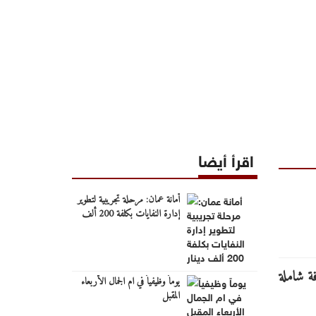
اقرأ أيضا
أمانة عمان: مرحلة تجريبية لتطوير
إدارة النفايات بكلفة 200 ألف
دينار
يوماً وظيفياً في ام الجمال الأربعاء
المقبل