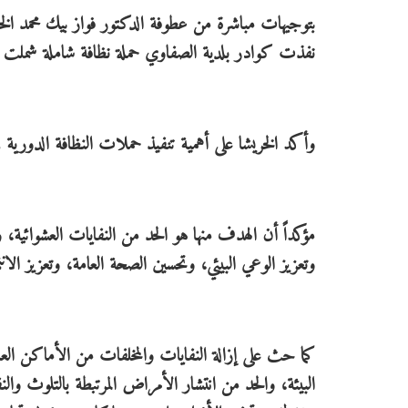
‏بتوجيهات مباشرة من عطوفة الدكتور فواز بيك محمد الخ
نفذت كوادر بلدية الصفاوي حملة نظافة شاملة شملت ال
‏وأكد الخريشا على أهمية تنفيذ حملات النظافة الدورية ف
‏مؤكداً أن الهدف منها هو الحد من النفايات العشوائية، و
وتعزيز الوعي البيئي، وتحسين الصحة العامة، وتعزيز الانت
‏كما حث على إزالة النفايات والمخلفات من الأماكن العامة
البيئة، والحد من انتشار الأمراض المرتبطة بالتلوث وا