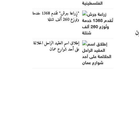
"زراعة جرش" تُقدم 1368 خدمة
وتُوزع 260 ألف شتلة
ن
إطلاق اسم العقيد الراحل الحلالمة
على أحد شوارع عمان