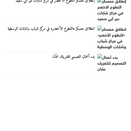
إنطلاق معسكر التطوع الاخضر في مركز شابات دير أبي سعيد
انطلاق معسكر «التطوع الأخضر» في مركز شباب وشابات الوسطية
بدء أعمال التصميم لتلفريك عمّان