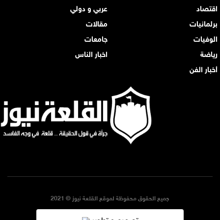
اقتصاد
عربي و دولي
برلمانيات
مقالات
الوفيات
جامعات
رياضة
اخبار الناس
أخبار الفن
جميع الحقوق محفوظة لموقع القلعة نيوز © 2021
تصميم و تطوير