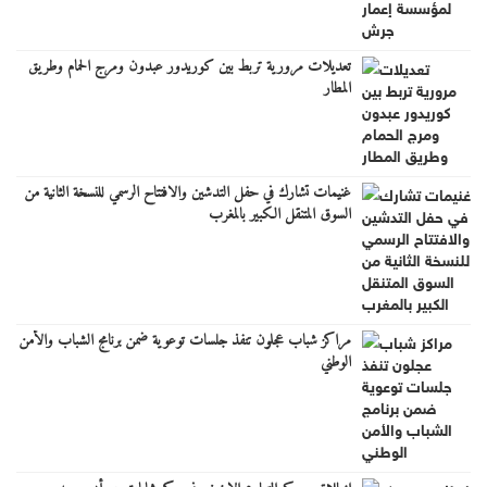
تعديلات مرورية تربط بين كوريدور عبدون ومرج الحمام وطريق
المطار
غنيمات تشارك في حفل التدشين والافتتاح الرسمي للنسخة الثانية من
السوق المتنقل الكبير بالمغرب
مراكز شباب عجلون تنفذ جلسات توعوية ضمن برنامج الشباب والأمن
الوطني