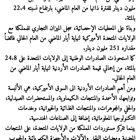
مليون دينار للفترة ذاتها من العام الماضي، بارتفاع نسبته 22.4
بالمئة.
وبناءً على المعطيات الإحصائية، سجل الميزان التجاري للمملكة مع
الولايات المتحدة الأميركية لنهاية أيار الماضي من العام الحالي فائضاً
مقداره 251 مليون دينار.
كما استحوذت الصادرات الوطنية إلى الولايات المتحدة على 24.8
بالمئة، من إجمالي قيمة الصادرات الأردنية لنهاية أيار الماضي من
العام الحالي.
ومن أهم الصادرات الأردنية الى السوق الأميركية، هي الألبسة
وتوابعها، الأسمدة والمنتجات الكيماوية، والمستحضرات الصيدلية،
والحلي والمجوهرات، والمنتجات الغذائية والحيوانية، وخدمات
التكنولوجيا المعلوماتية، إضافة إلى الصناعات الهندسية.
بينما تتركز مستوردات المملكة من الولايات المتحدة، على المنتجات
المعدنية ومعدات النقل والآلات والأجهزة الكهربائية والحبوب