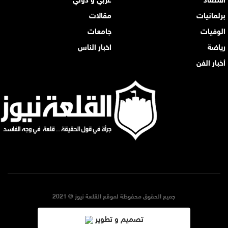
برلمانيات
مقالات
الوفيات
جامعات
رياضة
اخبار الناس
أخبار الفن
جميع الحقوق محفوظة لموقع القلعة نيوز © 2021
تصميم و تطوير