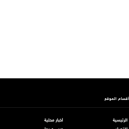
أقسام الموقع
الرئيسية
أخبار محلية
اقتصاد
عربي و دولي