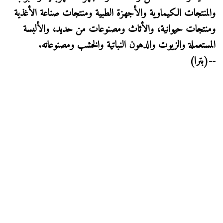
والمنتجات الكيماوية والأجهزة الطبية ومنتجات صناعة الأغذية
ومنتجات حيوانية، والأثاث ومصنوعات من حديد، والألبسة
المستعملة والزيوت والدهون النباتية والخشب ومصنوعاته.
--(بترا)