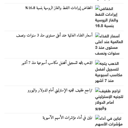
انخفاض إيرادات النفط والغاز الروسية بنسبة 16.8%
أسعار الغذاء العالمية عند أعلى مستوى منذ 3 سنوات ونصف
الذهب يتجه لتسجيل أفضل مكاسب أسبوعية منذ 7 أشهر
تراجع طفيف للجنيه الإسترليني أمام الدولار واليورو
تباين في أداء مؤشرات الأسهم الآسيوية