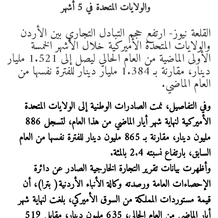
القلعة نيوز- ارتفع حجم التبادل التجاري بين الأردن
والولايات المتحدة الأميركية خلال الأشهر الخمسة
الأولى الماضية من العام الحالي ليصل إلى 1.521 مليار
دينار، مقارنة بـ 1.384 مليار دينار للفترة نفسها من
العام الماضي.
وفي التفاصيل، نمت الصادرات الوطنية إلى الولايات المتحدة
الأميركية لنهاية شهر أيار الماضي من هذا العام، لتسجل 886
مليون دينار، مقارنة بـ 865 مليون دينار للفترة نفسها من العام
السابق، بارتفاع نسبته 2.4 بالمئة.
وأظهرت بيانات تقرير التجارة الخارجية الصادر عن دائرة
الإحصاءات العامة ورصدته وكالة الأنباء الأردنية( بترا)، أن
قيمة مستوردات المملكة من السوق الأميركي، بلغت لنهاية شهر
أيار الماضي من العام الحالي، 635 مليون دينار، مقابل 519