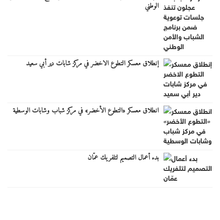
الوطني
إنطلاق معسكر التطوع الاخضر في مركز شابات دير أبي سعيد
انطلاق معسكر «التطوع الأخضر» في مركز شباب وشابات الوسطية
بدء أعمال التصميم لتلفريك عمّان