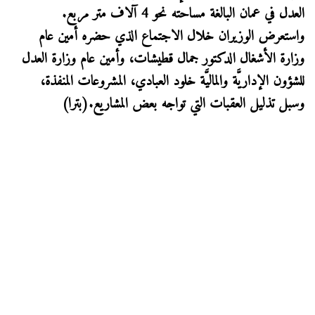
العدل في عمان البالغة مساحته نحو 4 آلاف متر مربع.
واستعرض الوزيران خلال الاجتماع الذي حضره أمين عام
وزارة الأشغال الدكتور جمال قطيشات، وأمين عام وزارة العدل
للشؤون الإداريَّة والماليَّة خلود العبادي، المشروعات المنفذة،
وسبل تذليل العقبات التي تواجه بعض المشاريع.(بترا)