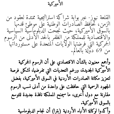
القلعة نيوز- عبر بوابة شراكة استراتيجية ممتدة لعقود من
الزمن، تحافظ الصادرات الوطنية على موطئ قدمها
بالسوق الأميركية، حيث نجحت الدبلوماسية السياسية
والاقتصادية للمملكة من الظفر بالحد الأدنى من الرسوم
الجمركية التي فرضتها الولايات المتحدة على مستورداتها
من 69 دولة بالعالم.
وأجمع معنيون بالشأن الاقتصادي على أن الرسوم الجمركية
الأميركية الجديدة، ورغم التحديات التي تفرضها، تشكل فرصة
لتعزيز مكانة الصادرات الأردنية في السوق الأميركية، بفضل
الجهود الرسمية التي حافظت على واحدة من أدنى نسب الرسوم
مقارنة مع دول أخرى، ما سيمنح المملكة نافذة جديدة للتوسع
بالسوق الأميركية.
وأكدوا لوكالة الأنباء الأردنية (بترا) أن نجاح الدبلوماسية