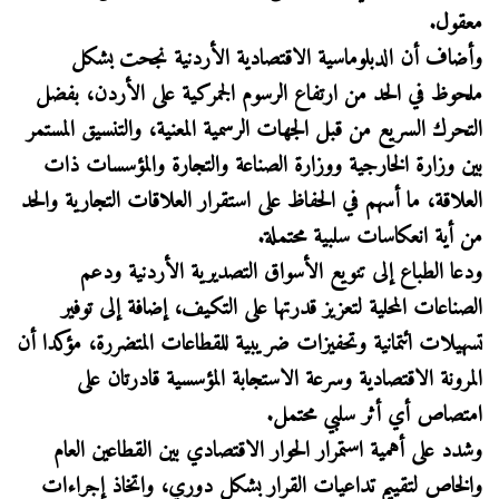
معقول.
وأضاف أن الدبلوماسية الاقتصادية الأردنية نجحت بشكل
ملحوظ في الحد من ارتفاع الرسوم الجمركية على الأردن، بفضل
التحرك السريع من قبل الجهات الرسمية المعنية، والتنسيق المستمر
بين وزارة الخارجية ووزارة الصناعة والتجارة والمؤسسات ذات
العلاقة، ما أسهم في الحفاظ على استقرار العلاقات التجارية والحد
من أية انعكاسات سلبية محتملة.
ودعا الطباع إلى تنويع الأسواق التصديرية الأردنية ودعم
الصناعات المحلية لتعزيز قدرتها على التكيف، إضافة إلى توفير
تسهيلات ائتمانية وتحفيزات ضريبية للقطاعات المتضررة، مؤكدا أن
المرونة الاقتصادية وسرعة الاستجابة المؤسسية قادرتان على
امتصاص أي أثر سلبي محتمل.
وشدد على أهمية استمرار الحوار الاقتصادي بين القطاعين العام
والخاص لتقييم تداعيات القرار بشكل دوري، واتخاذ إجراءات