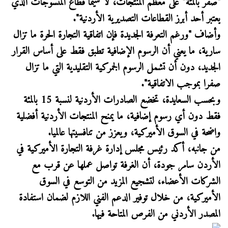
"صفر بالمئة" على معظم المنتجات، لا سيما قطاع المنسوجات الذي
يعتبر أحد أبرز القطاعات التصديرية الأردنية".
وأضاف "ورغم التعرفة الجديدة فإن اتفاقية التجارة الحرة ما تزال
سارية، ما يعني أن الرسوم الإضافية تطبق فقط على أساس القرار
الجديد، دون أن تشمل الرسوم الجمركية التقليدية التي ما تزال
صفرا بموجب الاتفاقية".
وبحسب السعايدة، تخضع الصادرات الأردنية لنسبة 15 بالمئة
فقط دون أي رسوم إضافية، ما يمنح المنتجات الأردنية أفضلية
واضحة في السوق الأميركية، ويعزز من تنافسيتها عالميا.
من جانبه، أكد رئيس مجلس إدارة غرفة التجارة الأميركية في
الأردن سامر جودة، أن الغرفة تواصل عملها عن قرب مع
الشركات الأعضاء، لتشجيع المزيد من التوسع في السوق
الأميركية، من خلال توفير الدعم الفني اللازم لضمان استفادة
المصدر الأردني من الفرص المتاحة فيها.