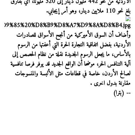
الأردنية من نحو 442 مليون دينار إلى 320 مليونا، أي بفارق
بلغ نحو 110 ملايين دينار، وهو أمر إيجابي.
وأضاف أن السوق الأميركية من أنجح الأسواق للصادرات
الأردنية، بفضل اتفاقية التجارة الحرة التي أعفتها من الرسوم
بالأساس، ما يجعل الرسوم الجديدة نقلة من نظام الحصص إلى
آلية التنافس الحر، موضحا أن الواقع الجديد قد يوفر فرصا تنافسية
لصالح الأردن، خاصة في قطاعات مثل الألبسة والمنسوجات
مقارنة بدول اخرى .
-- (بترا)