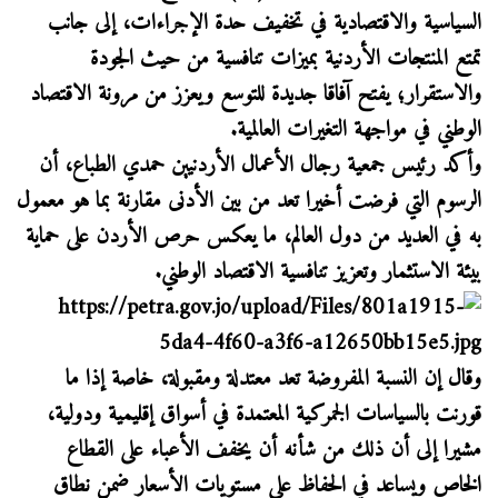
السياسية والاقتصادية في تخفيف حدة الإجراءات، إلى جانب
تمتع المنتجات الأردنية بميزات تنافسية من حيث الجودة
والاستقرار؛ يفتح آفاقا جديدة للتوسع ويعزز من مرونة الاقتصاد
الوطني في مواجهة التغيرات العالمية.
وأكد رئيس جمعية رجال الأعمال الأردنيين حمدي الطباع، أن
الرسوم التي فرضت أخيرا تعد من بين الأدنى مقارنة بما هو معمول
به في العديد من دول العالم، ما يعكس حرص الأردن على حماية
بيئة الاستثمار وتعزيز تنافسية الاقتصاد الوطني.
وقال إن النسبة المفروضة تعد معتدلة ومقبولة، خاصة إذا ما
قورنت بالسياسات الجمركية المعتمدة في أسواق إقليمية ودولية،
مشيرا إلى أن ذلك من شأنه أن يخفف الأعباء على القطاع
الخاص ويساعد في الحفاظ على مستويات الأسعار ضمن نطاق