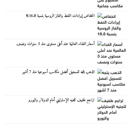
انخفاض إيرادات النفط والغاز الروسية بنسبة 16.8%
أسعار الغذاء العالمية عند أعلى مستوى منذ 3 سنوات ونصف
الذهب يتجه لتسجيل أفضل مكاسب أسبوعية منذ 7 أشهر
تراجع طفيف للجنيه الإسترليني أمام الدولار واليورو