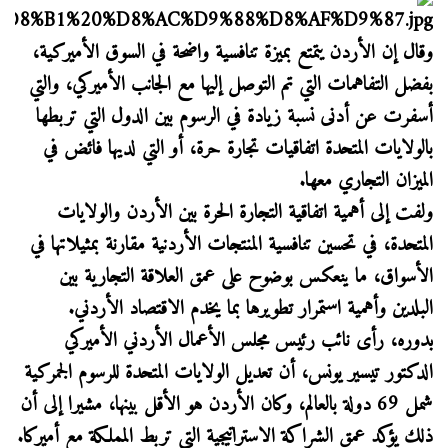
وقال إن الأردن يتمتع بميزة تنافسية واضحة في السوق الأميركية،
بفضل التفاهمات التي تم التوصل إليها مع الجانب الأميركي، والتي
أسفرت عن أدنى نسبة زيادة في الرسوم بين الدول التي تربطها
بالولايات المتحدة اتفاقيات تجارة حرة، أو التي لديها فائض في
الميزان التجاري معها.
ولفت إلى أهمية اتفاقية التجارة الحرة بين الأردن والولايات
المتحدة، في تحسين تنافسية المنتجات الأردنية مقارنة بمثيلاتها في
الأسواق، ما ينعكس بوضوح على عمق العلاقة التجارية بين
البلدين وأهمية استمرار تطويرها بما يخدم الاقتصاد الأردني.
بدوره، رأى نائب رئيس مجلس الأعمال الأردني الأميركي
الدكتور تيسير يونس، أن تعديل الولايات المتحدة للرسوم الجمركية
شمل 69 دولة بالعالم، وكان الأردن هو الأقل بينها، مشيرا إلى أن
ذلك يؤكد عمق الشراكة الاستراتيجية التي تربط المملكة مع أميركا.