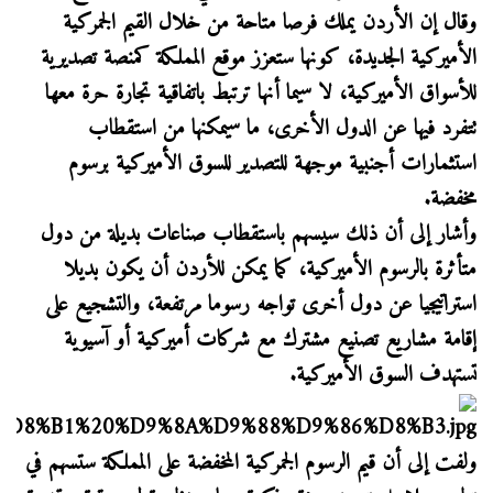
وقال إن الأردن يملك فرصا متاحة من خلال القيم الجمركية
الأميركية الجديدة، كونها ستعزز موقع المملكة كمنصة تصديرية
للأسواق الأميركية، لا سيما أنها ترتبط باتفاقية تجارة حرة معها
تتفرد فيها عن الدول الأخرى، ما سيمكنها من استقطاب
استثمارات أجنبية موجهة للتصدير للسوق الأميركية برسوم
مخفضة.
وأشار إلى أن ذلك سيسهم باستقطاب صناعات بديلة من دول
متأثرة بالرسوم الأميركية، كما يمكن للأردن أن يكون بديلا
استراتيجيا عن دول أخرى تواجه رسوما مرتفعة، والتشجيع على
إقامة مشاريع تصنيع مشترك مع شركات أميركية أو آسيوية
تستهدف السوق الأميركية.
ولفت إلى أن قيم الرسوم الجمركية المخفضة على المملكة ستسهم في