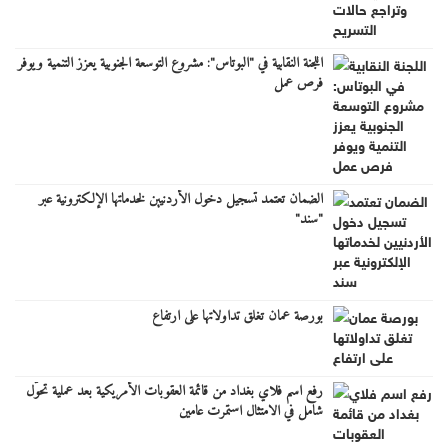
اللجنة النقابية في "البوتاس": مشروع التوسعة الجنوبية يعزز التنمية ويوفر
فرص عمل
الضمان تعتمد تسجيل دخول الأردنيين لخدماتها الإلكترونية عبر
"سند"
بورصة عمان تغلق تداولاتها على ارتفاع
رفع اسم فلاي بغداد من قائمة العقوبات الأمريكية بعد عملية تحوّل
شامل في الامتثال استمرت عامين