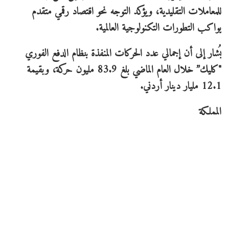
للمعاملات التقليدية، ويؤكد التوجه نحو اقتصاد رقمي متقدم
يواكب التطورات التكنولوجية العالمية.
يُشار إلى أن إجمالي عدد الحركات المنفذة بنظام الدفع الفوري
"كليك” خلال العام الماضي بلغ 83.9 مليون حركة، وبقيمة
12.1 مليار دينار أردني.
المملكة