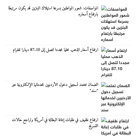
المواصفات: شعور المواطنين بسرعة استهلاك البنزين قد يكون مرتبطًا
بارتفاع أسعاره
ارتفاع أسعار الذهب محليا مجددا لتصل إلى 87.10 دينارا للغرام
الضمان تعتمد تسجيل دخول الأردنيين لخدماتها الإلكترونية عبر
"سند"
ارتفاع طفيف في طلبات إعانة البطالة في أمريكا وتراجع حالات
التسريح