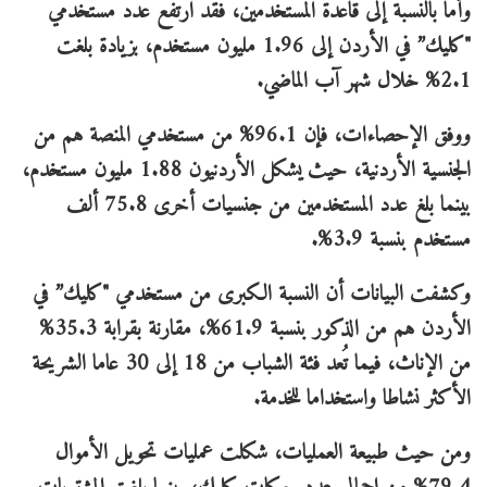
وأما بالنسبة إلى قاعدة المستخدمين، فقد ارتفع عدد مستخدمي
"كليك” في الأردن إلى 1.96 مليون مستخدم، بزيادة بلغت
2.1% خلال شهر آب الماضي.
ووفق الإحصاءات، فإن 96.1% من مستخدمي المنصة هم من
الجنسية الأردنية، حيث يشكل الأردنيون 1.88 مليون مستخدم،
بينما بلغ عدد المستخدمين من جنسيات أخرى 75.8 ألف
مستخدم بنسبة 3.9%.
وكشفت البيانات أن النسبة الكبرى من مستخدمي "كليك” في
الأردن هم من الذكور بنسبة 61.9%، مقارنة بقرابة 35.3%
من الإناث، فيما تُعد فئة الشباب من 18 إلى 30 عاما الشريحة
الأكثر نشاطا واستخداما للخدمة.
ومن حيث طبيعة العمليات، شكلت عمليات تحويل الأموال