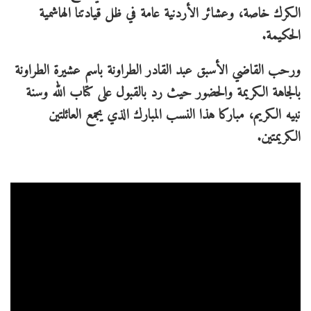
الكرك خاصة، وعشائر الأردنية عامة في ظل قيادتنا الهاشمية
الحكيمة.
ورحب القاضي الأسبق عبد القادر الطراونة باسم عشيرة الطراونة
بالجاهة الكريمة والحضور حيث رد بالقبول على كتاب الله وسنة
نبيه الكريم، مباركا هذا النسب المبارك الذي يجمع العائلتين
الكريمتين.