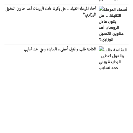
أسماء المرحلة الثقيلة… هل يكون عادل الروسان أحد عناوين التعديل
الوزاري؟
العثامنة طلب والغول أعطى.. الردايدة وبني حمد نسايب