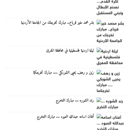
بشر محمد خير قرباع.. مبارك تخرجك من الجامعة الأردنية
ليلة اردنية فلسطينية في محافظة المفرق
زين و رهف يحيى الشوبكي .... مبارك تخرجكما
رند الشوره ... مبارك التخرج
أفنان اسامه عبدالله العبود ... مبارك التخرج