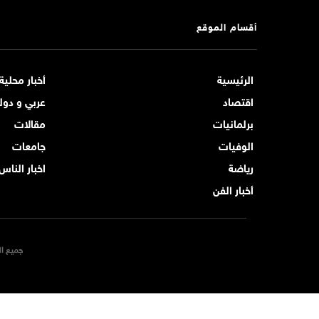
أقسام الموقع
الرئيسية
أخبار محلية
اقتصاد
عربي و دول
برلمانيات
مقالات
الوفيات
جامعات
رياضة
اخبار الناس
أخبار الفن
جميع ال