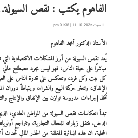
الفاهوم يكتب : نقص السيولة… 
السبت 2025-10-11 | 01:38 pm
الأستاذ الدكتور أمجد الفاهوم
يُعد نقص السيولة من أبرز المشكلات الاقتصادية التي تتر
مباشرًا على حياة الناس، فهو ليس مجرد مصطلح مالي يُت
كل بيت وكل فرد، وتنعكس على قدرة الناس على العيش
الإنفاق، وتتعثر حركة البيع والشراء، ويتباطأ دوران 
تُتخذ إجراءات مدروسة توازن بين الإنفاق والإنتاج والثق
تبدأ انعكاسات نقص السيولة من المواطن العادي، الذي 
الدخل. فتقل زياراته للمحال التجارية، وتتراجع أولويا
المحلية. ان هذه الدائرة المغلقة من الحذر المالي تُحدث