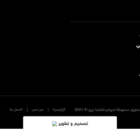
ي
الرئيسية
من نحن
اتصل بنا
حقوق محفوظة لموقع القلعة نيوز © 2021
تصميم و تطوير