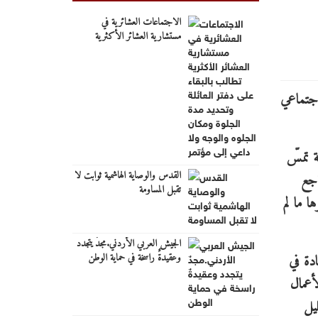
الاجتماعات العشائرية في
مستشارية العشائر الأكثرية
تطالب بالبقاء على دفتر العائلة
وتحديد مدة الجلوة ومكان الجلوه
والوجه ولا داعي إلى مؤتمر
ة تمسّ
القدس والوصاية الهاشمية ثوابت لا
اجع
تقبل المساومة
 ما لم
الجيش العربي الأردني.مجدٌ يتجدد
وعقيدةٌ راسخة في حماية الوطن
دة في
أعمال
ليل