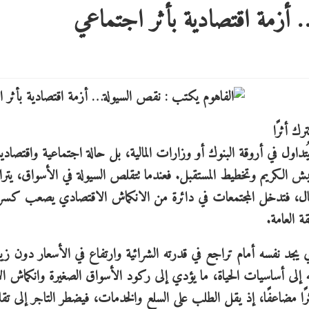
أزمة اقتصادية بأثر اجتماعي
ك أثرًا
داول في أروقة البنوك أو وزارات المالية، بل حالة اجتماعية واقتصادي
 الكريم وتخطيط المستقبل. فعندما تتقلص السيولة في الأسواق، يتر
المال، فتدخل المجتمعات في دائرة من الانكماش الاقتصادي يصعب كسرها
ة العامة.
يجد نفسه أمام تراجع في قدرته الشرائية وارتفاع في الأسعار دون زيا
ته إلى أساسيات الحياة، ما يؤدي إلى ركود الأسواق الصغيرة وانكماش ال
 أثرًا مضاعفًا، إذ يقل الطلب على السلع والخدمات، فيضطر التاجر إلى تق