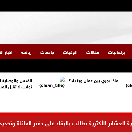
برلمانيات
مقالات
الوفيات
جامعات
رياضة
اخبار ا
ماذا يجري بين عمان وبغداد؟
القدس والوصاية ا
ثوابت لا تقبل الم
العشائر الأكثرية تطالب بالبقاء على دفتر العائلة وتحديد