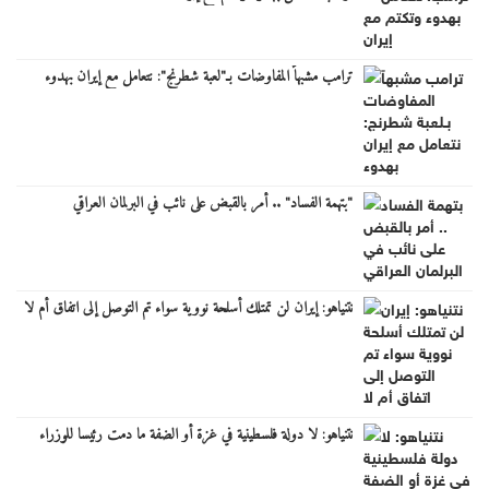
ترامب مشبهاً المفاوضات بـ"لعبة شطرنج": نتعامل مع إيران بهدوء
"بتهمة الفساد" .. أمر بالقبض على نائب في البرلمان العراقي
نتنياهو: إيران لن تمتلك أسلحة نووية سواء تم التوصل إلى اتفاق أم لا
نتنياهو: لا دولة فلسطينية في غزة أو الضفة ما دمت رئيسا للوزراء