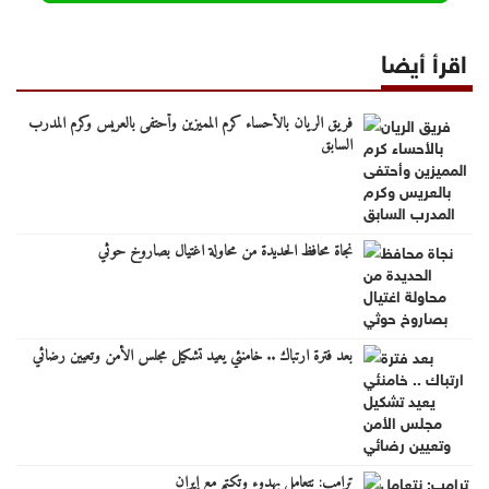
اقرأ أيضا
فريق الريان بالأحساء كرم المميزين وأحتفى بالعريس وكرم المدرب
السابق
نجاة محافظ الحديدة من محاولة اغتيال بصاروخ حوثي
بعد فترة ارتباك .. خامنئي يعيد تشكيل مجلس الأمن وتعيين رضائي
ترامب: نتعامل بهدوء وتكتم مع إيران