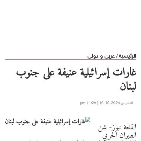
الرئيسية
عربي و دولي
/
غارات إسرائيلية عنيفة على جنوب
لبنان
الخميس 2025-10-16 | 11:25 pm
القلعة نيوز- شن
الطيران الحربي