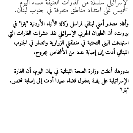
الإسرائيلي سلسلة من الغارات العنيفة مساء اليوم
الخميس على امتداد مناطق متفرقة في جنوب لبنان.
وأفاد مصدر أمني لبناني لمراسل وكالة الأنباء الأردنية "بترا" في
بيروت، أن الطيران الحربي الإسرائيلي نفذ عشرات الغارات التي
استهدفت البنى التحتية في منطقتي الزرارية وانصار في الجنوب
اللبناني أدت إلى إصابة عدد من الأشخاص بجروح.
بدورها، أعلنت وزارة الصحة اللبنانية في بيان اليوم، أن الغارة
الإسرائيلية على بلدة بنعفول قضاء صيدا أدت إلى إصابة شخص.
"بترا"