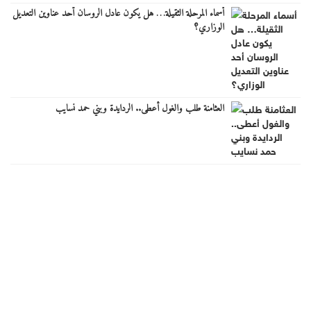
أسماء المرحلة الثقيلة… هل يكون عادل الروسان أحد عناوين التعديل
الوزاري؟
العثامنة طلب والغول أعطى.. الردايدة وبني حمد نسايب