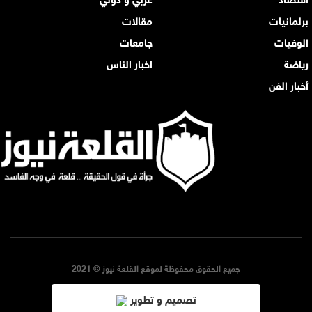
برلمانيات
مقالات
الوفيات
جامعات
رياضة
اخبار الناس
أخبار الفن
جميع الحقوق محفوظة لموقع القلعة نيوز © 2021
تصميم و تطوير