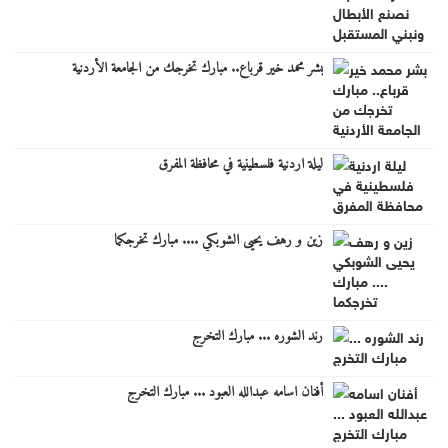
بشر محمد خير قرباع.. مبارك تخرجك من الجامعة الأردنية
ليلة اردنية فلسطينية في محافظة المفرق
زين و رهف يحيى الشوبكي .... مبارك تخرجكما
رند الشوره ... مبارك التخرج
أفنان اسامه عبدالله العبود ... مبارك التخرج