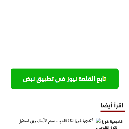
اقرأ أيضا
أكاديمية فورزا لكرة القدم… نصنع الأبطال ونبني المستقبل