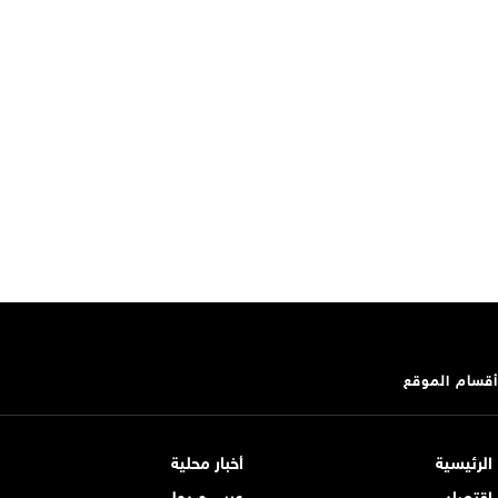
أقسام الموقع
الرئيسية
أخبار محلية
اقتصاد
عربي و دولي