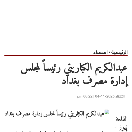
الرئيسية
اقتصاد
/
عبدالكريم الكباريتي رئيساً لمجلس
إدارة مصرف بغداد
الثلاثاء 2025-11-04 | 08:22 pm
القلعة
نيوز -