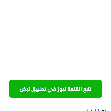
اقرأ أيضا