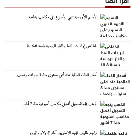
الأسهم الأوروبية تنهي الأسبوع على مكاسب جماعية
انخفاض إيرادات النفط والغاز الروسية بنسبة 16.8%
أسعار الغذاء العالمية عند أعلى مستوى منذ 3 سنوات ونصف
الذهب يتجه لتسجيل أفضل مكاسب أسبوعية منذ 7 أشهر
تراجع طفيف للجنيه الإسترليني أمام الدولار واليورو