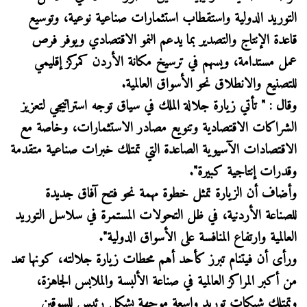
التوريد الدولية واستقطاب استثمارات صناعية نوعية، وتوسيع
قاعدة الإنتاج والتصدير بما يدعم النمو الاقتصادي ويوفر فرص
عمل مستدامة، ويسهم في ترسيخ مكانة الأردن كمركز إقليمي
للتصنيع والانطلاق نحو الأسواق العالمية.
وقال : " تأتي زيارة جلالة الملك في سياق توجه استراتيجي لتعزيز
الشراكات الاقتصادية وتنويع مصادر الاستثمارات، وخاصة مع
الاقتصادات الآسيوية الصاعدة التي تمتلك خبرات صناعية متقدمة
وقدرات إنتاجية كبيرة".
وأضاف أن الزيارة تمثل خطوة مهمة نحو فتح آفاق جديدة
للصناعة الأردنية، في ظل التحولات المستمرة في سلاسل التوريد
العالمية وارتفاع المنافسة على الأسواق الدولية".
ورأى أن فيتنام تبرز كأحد أهم محطات زيارة جلالته، كونها تعد
من أكبر المراكز العالمية في صناعة الألبسة والملابس الجاهزة،
وتمتلك شبكات توريد واسعة موجهة بشكل رئيس للسوقين