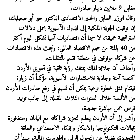
مقابل 9 ملايين دينار صادرات.
وقال الوزير السابق والخبير الاقتصادي الدكتور خير أبو صعيليك،
إن توقيت الجولة الملكية إلى الدول الآسيوية يحمل دلالات
استراتيجية عميقة، لا سيما أن اقتصاديات آسيا تشكل اليوم أكثر
من 40 بالمئة من حجم الاقتصاد العالمي، وتبحث هذه الاقتصادات
عن شركاء موثوقين في منطقة تتسم بالتقلبات.
وأضاف أن جلالة الملك يمتلك رؤية ثاقبة في تسويق الأردن
كمنصة آمنة وجاذبة للاستثمارات الآسيوية، مؤكداً أن زيارة
فيتنام تمثل خطوة نوعية يمكن أن تسهم في رفع صادرات الأردن
من الألبسة خلال السنوات الثلاث المقبلة، إلى جانب توليد
فرص عمل مباشرة جديدة.
وأشار إلى أن الأردن يتطلع لتعزيز شراكاته مع اليابان وسنغافورة
بمجالات التكنولوجيا والابتكار والذكاء الاصطناعي والطاقة
المتجددة، فضلاً عن التحول الرقمي والخدمات المالية، مبيناً أن