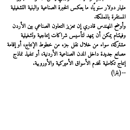
مليار دولار سنويًا، ما يعكس الخبرة الصناعية والبنية التشغيلية
المستقرة بالمملكة.
وأوضح المهندس قادري إن تعزيز التعاون الصناعي بين الأردن
وفيتنام يمكن أن يمهد لتأسيس شراكات إنتاجية وتشغيلية
مشتركة، سواء من خلال نقل جزء من خطوط الإنتاج، أو إقامة
مصانع جديدة داخل المدن الصناعية الأردنية، أو تنفيذ نماذج
إنتاج تكاملية تخدم الأسواق الأميركية والأوروبية.
--(بترا)