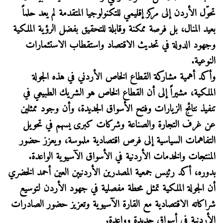
تحوّل الأردن إلى مركز إقليمي للتكنولوجيا المتقدمة لم يعد حلماً
بعيد المنال، بل فرصة ممكنة وقابلة للتحقيق بفضل الرؤية الملكية
وجهود الدولة في تحديث الاقتصاد واستقطاب الاستثمارات
النوعية.
وأكد أهمية مشاركة القطاع الخاص الأردني في هذه الجولة
الملكية، مشيراً إلى أن القطاع الخاص هو الشريك الطبيعي في
تنفيذ نتائج الزيارات وفتح الأسواق الجديدة، وأن وجود ممثلين
عن غرف التجارة والصناعة وشركات كبرى يسهم في تحويل
التفاهمات السياسية إلى فرص اقتصادية ملموسة، ويعزز حضور
المنتجات والخدمات الأردنية في الأسواق الآسيوية الواعدة.
بدوره، أكد رئيس جمعية المصدرين الأردنيين العين أحمد الخضري
أن الجولة الملكية تمثل محطة مفصلية في جهود الأردن لتوسيع
شراكاته الاقتصادية مع القارة الآسيوية وتعزيز حضور الصادرات
الأردنية في أسواق جديدة وواعدة.