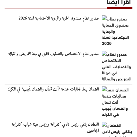
اقرأ أيضا
صدور نظام صندوق الحماية والرعاية الاجتماعية لسنة 2026
صدور نظام الاختصاص والتصنيف الفني في مهنة التمريض والقبالة
الضمان ينفذ فعاليات خدمة "أنت تسأل والضمان يُجيب" في الكرك
القطعان يلتقي رئيس نادي كفرنجة ورئيس هيئة شباب كفرنجة
الجامعيين