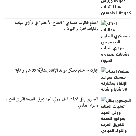
اختتام فعاليات معسكري " التطوع الأخضر" في مركزي شباب
وشابات صخرة و العيون .
عجلون - اختتام معسكر سواعد الإنقاذ بمشاركة 39 شابا و شابة
العيسوي ينقل تمنيات الملك وولي العهد بموفور الصحة للفريق العزب
واللواء العبادي