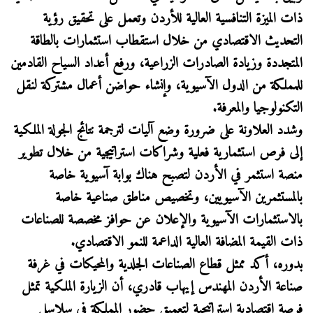
ذات الميزة التنافسية العالية للأردن وتعمل على تحقيق رؤية
التحديث الاقتصادي من خلال استقطاب استثمارات بالطاقة
المتجددة وزيادة الصادرات الزراعية، ورفع أعداد السياح القادمين
للمملكة من الدول الآسيوية، وإنشاء حواضن أعمال مشتركة لنقل
التكنولوجيا والمعرفة.
وشدد العلاونة على ضرورة وضع آليات لترجمة نتائج الجولة الملكية
إلى فرص استثمارية فعلية وشراكات استراتيجية من خلال تطوير
منصة استثمر في الأردن لتصبح هناك بوابة آسيوية خاصة
بالمستثمرين الآسيويين، وتخصيص مناطق صناعية خاصة
بالاستثمارات الآسيوية والإعلان عن حوافز مخصصة للصناعات
ذات القيمة المضافة العالية الداعمة للنمو الاقتصادي.
بدوره، أكد ممثل قطاع الصناعات الجلدية والمحيكات في غرفة
صناعة الأردن المهندس إيهاب قادري، أن الزيارة الملكية تمثل
فرصة اقتصادية استراتيجية لتعميق حضور المملكة في سلاسل