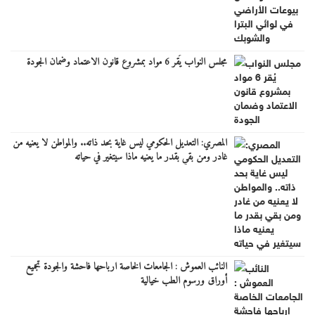
مجلس النواب يُقر 6 مواد بمشروع قانون الاعتماد وضمان الجودة
المصري: التعديل الحكومي ليس غاية بحد ذاته.. والمواطن لا يعنيه من
غادر ومن بقي بقدر ما يعنيه ماذا سيتغير في حياته
النائب العموش : الجامعات الخاصة ارباحها فاحشة والجودة تجميع
أوراق ورسوم الطب خيالية