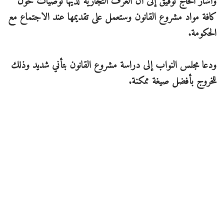
وأشار الحاج توفيق إلى أن الغرف التجارية لديها توصيات حول
كافة مواد مشروع القانون وستعمل على تقديمها عند الاجتماع مع
الحكومة.
ودعا مجلس النواب إلى دراسة مشروع القانون بتأني شديد وذلك
للخروج بأفضل صيغة ممكنة.