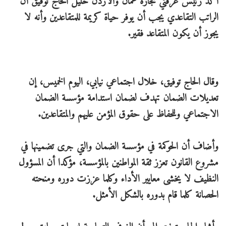
أكد رئيس غرفتي تجارة عمان والأردن خليل الحاج توفيق أن
الراتب التقاعدي يجب أن يوفر حياة كريمة للمتقاعدين وأنه لا
يجوز أن يكون المتقاعد فقير.
وقال الحاج توفيق، خلال اجتماعي نيابي، اليوم الخميس، إن
تعديلات الضمان تهدف لضمان استدامة مؤسسة الضمان
الاجتماعي وللحفاظ على حقوق المؤمن عليهم والمتقاعدين.
وأضاف أن الحوكمة في مؤسسة الضمان والتي جرى تضمينها في
مشروع القانون تعزز ثقة المواطنين بالمؤسسة، مؤكدا أن المسؤول
النظيف لا يخشى معايير الأداء وكلما عززت دوره ومنحته
الحصانة كلما قام بدوره بالشكل الأمثل.