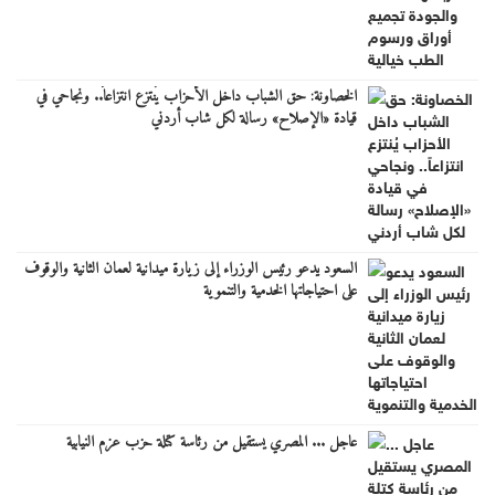
الخصاونة: حق الشباب داخل الأحزاب يُنتزع انتزاعاً.. ونجاحي في
قيادة «الإصلاح» رسالة لكل شاب أردني
السعود يدعو رئيس الوزراء إلى زيارة ميدانية لعمان الثانية والوقوف
على احتياجاتها الخدمية والتنموية
عاجل ... المصري يستقيل من رئاسة كتلة حزب عزم النيابية