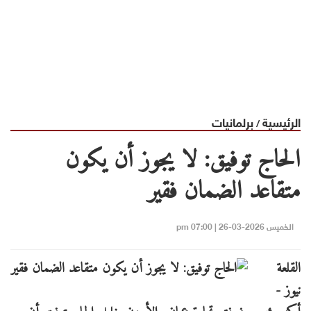
الرئيسية
برلمانيات
/
الحاج توفيق: لا يجوز أن يكون
متقاعد الضمان فقير
الخميس 2026-03-26 | 07:00 pm
القلعة
نيوز -