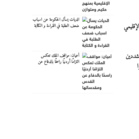
الديات يسأل الحكومة عن اسباب
لإقليمي
ضعف الطلبة في القراءة و الكتابة
مشددين
أعيان: مواقف الملك تعكس
التزامًا أردنيًا راسخًا بالدفاع عن
القدس ومقدساتها