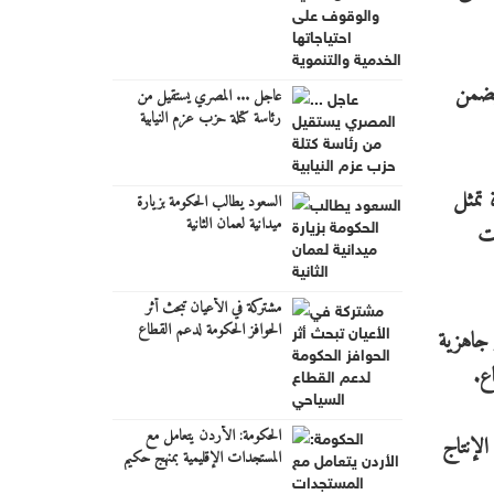
 يضمن
عاجل ... المصري يستقيل من
رئاسة كتلة حزب عزم النيابية
 تمثل
السعود يطالب الحكومة بزيارة
ميدانية لعمان الثانية
ات
مشتركة في الأعيان تبحث أثر
الحوافز الحكومة لدعم القطاع
 جاهزية
السياحي
ع.
الحكومة: الأردن يتعامل مع
لإنتاج
المستجدات الإقليمية بمنهج حكيم
ومتوازن