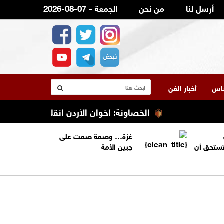
أرسل لنا
من نحن
2026-08-07 - الجمعة
لناس
أخبار الفن
الخصاونة: اخوان الأردن انقلبوا وحاولوا التنمر 
غزة… وصمة صمت على
تستحق أن
جبين الأمة