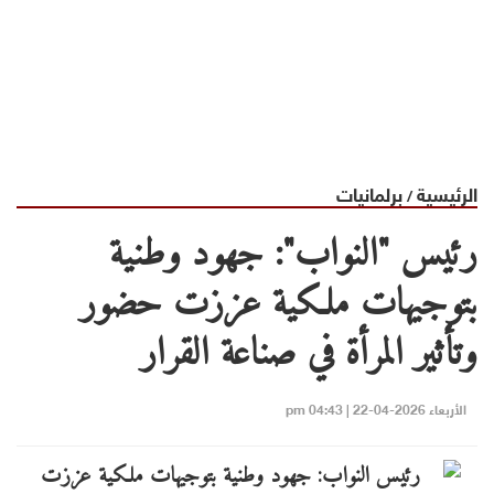
الرئيسية
برلمانيات
/
رئيس "النواب": جهود وطنية
بتوجيهات ملكية عززت حضور
وتأثير المرأة في صناعة القرار
الأربعاء 2026-04-22 | 04:43 pm