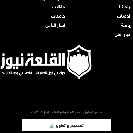
برلمانيات
مقالات
الوفيات
جامعات
رياضة
اخبار الناس
أخبار الفن
جميع الحقوق محفوظة لموقع القلعة نيوز © 2021
تصميم و تطوير