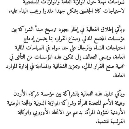
لدراسات مهمة حول الموازنة العامة والموازنات المستجيبة
لاحتياجات كلا الجنسين يشكل جهدا مقدرا ويجب البناء عليه.
ويأتي إطلاق الفعالية في إطار جهود ترسيخ مبدأ الشراكة بين
مؤسسات المجتمع المدني وصناع القرار، بما يضمن إدماج
احتياجات النساء والرجال على حد سواء في السياسات المالية
العامة، ويسعى التحالف إلى تمكين هذه المؤسسات من التأثير في
عملية صنع القرار المالي، وتعزيز الشفافية والمساءلة في إدارة الموارد
العامة.
ويأتي تنفيذ هذه الفعالية بالشراكة بين مؤسسة شركاء الأردن
وهيئة الأمم المتحدة للمرأة وشراكة الموازنة الدولية واللجنة الوطنية
الأردنية لشؤون المرأة، بدعم من الاتحاد الأوروبي والوكالة
الفرنسية للتنمية.