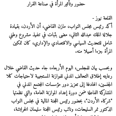
القلعة نيوز -
أكد رئيس مجلس النواب، مازن القاضي، أن الأردن، بقيادة
جلالة الملك عبدالله الثاني، مضى بثبات في تنفيذ مشروع وطني
شامل للتحديث السياسي والاقتصادي والإداري، كان تمكين
المرأة جزءا أصيلا منه.
وبحسب بيان للمجلس، اليوم الأربعاء، جاء حديث القاضي خلال
رعايته إطلاق التحالف المدني للموازنة المستجيبة لاحتياجات كلا
الجنسين، الهادفة إلى تعزيز دور مؤسسات المجتمع المدني في
المشاركة الفاعلة ضمن دورة إعداد الموازنة العامة، والتي نظمتها
"شركاء الأردن"، بحضور رئيس اللجنة المالية في مجلس النواب
الدكتور نمر السليحات، ونائب رئيس اللجنة سليمان الخرابشة،