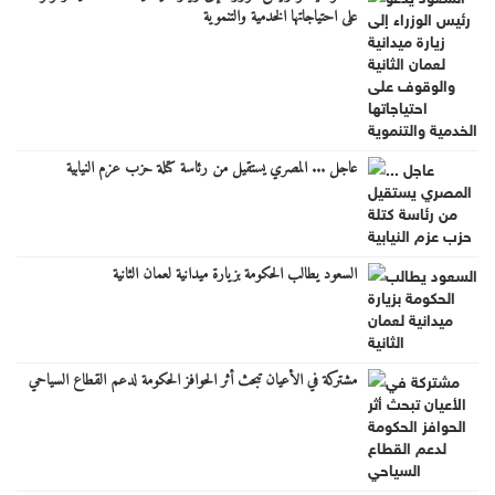
على احتياجاتها الخدمية والتنموية
عاجل ... المصري يستقيل من رئاسة كتلة حزب عزم النيابية
السعود يطالب الحكومة بزيارة ميدانية لعمان الثانية
مشتركة في الأعيان تبحث أثر الحوافز الحكومة لدعم القطاع السياحي