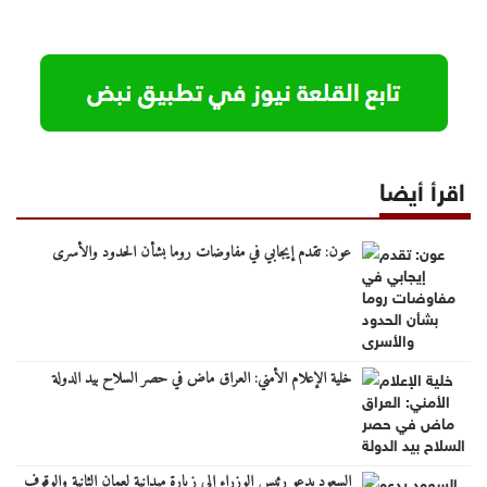
اقرأ أيضا
عون: تقدم إيجابي في مفاوضات روما بشأن الحدود والأسرى
خلية الإعلام الأمني: العراق ماض في حصر السلاح بيد الدولة
السعود يدعو رئيس الوزراء إلى زيارة ميدانية لعمان الثانية والوقوف