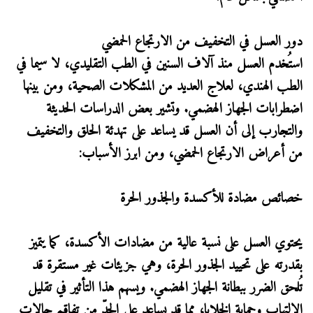
دور العسل في التخفيف من الارتجاع الحمضي
استُخدم العسل منذ آلاف السنين في الطب التقليدي، لا سيما في
الطب الهندي، لعلاج العديد من المشكلات الصحية، ومن بينها
اضطرابات الجهاز الهضمي. وتشير بعض الدراسات الحديثة
والتجارب إلى أن العسل قد يساعد على تهدئة الحلق والتخفيف
من أعراض الارتجاع الحمضي، ومن ابرز الأسباب:
خصائص مضادة للأكسدة والجذور الحرة
يحتوي العسل على نسبة عالية من مضادات الأكسدة، كما يتميز
بقدرته على تحييد الجذور الحرة، وهي جزيئات غير مستقرة قد
تُلحق الضرر ببطانة الجهاز الهضمي. ويسهم هذا التأثير في تقليل
الالتهاب وحماية الخلايا، مما قد يساعد على الحدّ من تفاقم حالات