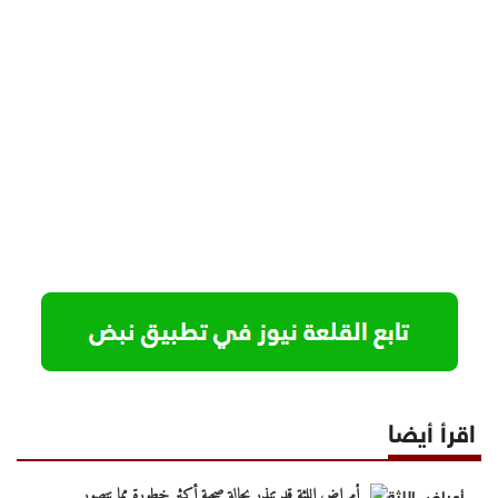
اقرأ أيضا
أمراض اللثة قد تنذر بحالة صحية أكثر خطورة مما نتصور