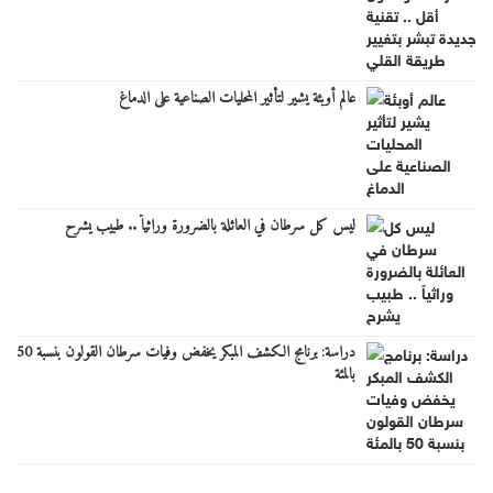
عالم أوبئة يشير لتأثير المحليات الصناعية على الدماغ
ليس كل سرطان في العائلة بالضرورة وراثياً .. طبيب يشرح
دراسة: برنامج الكشف المبكر يخفض وفيات سرطان القولون بنسبة 50
بالمئة