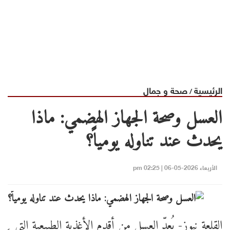
الرئيسية
صحة و جمال
/
العسل وصحة الجهاز الهضمي: ماذا
يحدث عند تناوله يومياً؟
الأربعاء 2026-05-06 | 02:25 pm
القلعة نيوز- يُعدّ العسل من أقدم الأغذية الطبيعية التي