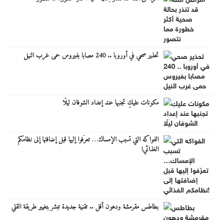
تحذير صحي في أوروبا .. 240 مصابا بفيروس حمى غرب النيل
مكونات عليكِ تجنبها عند إعداد الشوفان ليلًا
الفواكه التي تسبب الإمساك… تعرّفوا إليها قبل إضافتها إلى نظامكم
الغذائي!
بطاطس مقرمشة ودهون أقل .. تقنية جديدة تبشر بتغيير طريقة القلي