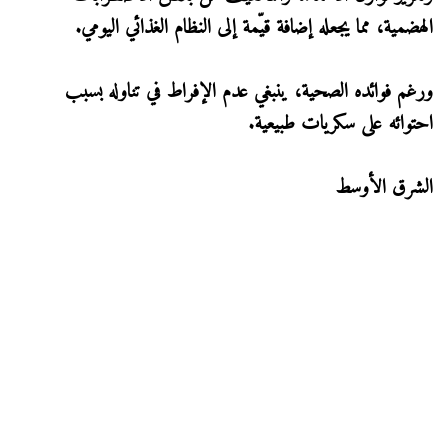
الهضمية، مما يجعله إضافة قيّمة إلى النظام الغذائي اليومي.
ورغم فوائده الصحية، ينبغي عدم الإفراط في تناوله بسبب
احتوائه على سكريات طبيعية.
الشرق الأوسط