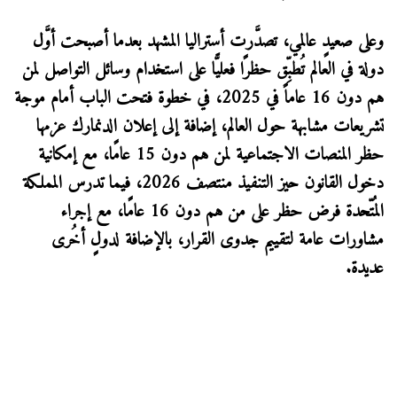
وعلى صعيدٍ عالمي، تصدَّرت أستراليا المشهد بعدما أصبحت أوَّل
دولة في العالم تُطبِّق حظرًا فعليًّا على استخدام وسائل التواصل لمن
هم دون 16 عاماً في 2025، في خطوة فتحت الباب أمام موجة
تشريعات مشابهة حول العالم، إضافة إلى إعلان الدنمارك عزمها
حظر المنصات الاجتماعية لمن هم دون 15 عامًا، مع إمكانية
دخول القانون حيز التنفيذ منتصف 2026، فيما تدرس المملكة
المُتّحدة فرض حظر على من هم دون 16 عامًا، مع إجراء
مشاورات عامة لتقييم جدوى القرار، بالإضافة لدولٍ أخُرى
عديدة.