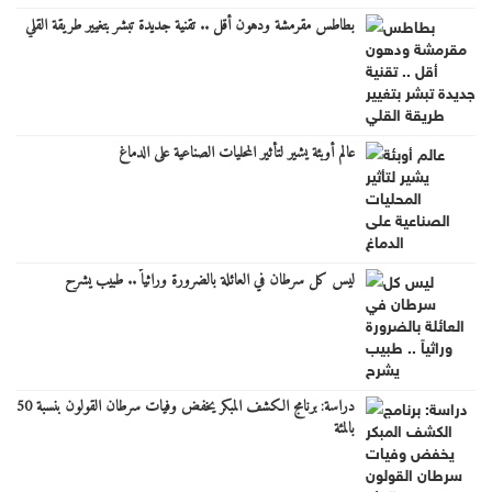
بطاطس مقرمشة ودهون أقل .. تقنية جديدة تبشر بتغيير طريقة القلي
عالم أوبئة يشير لتأثير المحليات الصناعية على الدماغ
ليس كل سرطان في العائلة بالضرورة وراثياً .. طبيب يشرح
دراسة: برنامج الكشف المبكر يخفض وفيات سرطان القولون بنسبة 50
بالمئة