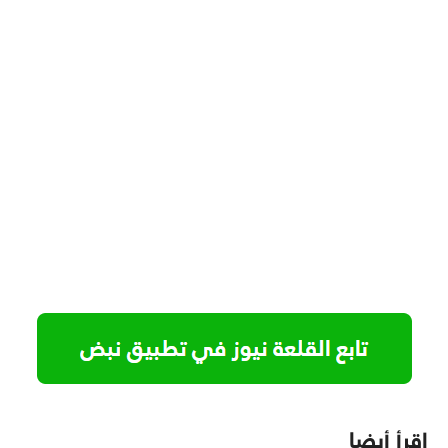
اقرأ أيضا