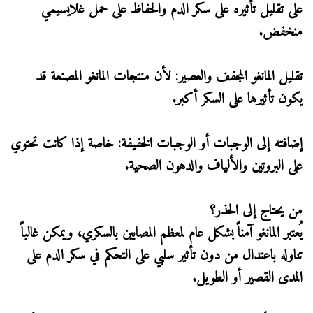
على تقليل تأثيره على سكر الدم والحفاظ على حمل غلايسيمي
منخفض.
تقليل المانغو المجفف والعصير: لأن منتجات المانغو المصنعة قد
يكون تأثيرها على السكر أكبر.
إضافته إلى الوجبات أو الوجبات الخفيفة: خاصة إذا كانت تحتوي
على البروتين والألياف والدهون الصحية.
من يحتاج إلى الحذر؟
يُعتبر المانغو آمناً بشكل عام لمعظم المصابين بالسكري، ويمكن غالباً
تناوله باعتدال من دون تأثير سلبي على التحكم في سكر الدم على
المدى القصير أو الطويل.