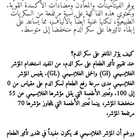
يوفر الفيتامينات والمعادن ومضادات الأكسدة القوية.
وتحتوي هذه الفاكهة على نسبة مرتفعة من السكريات
الطبيعية، لكنها غنية أيضاً بالألياف، مما يساعد على
إبقاء تأثيرها على سكر الدم منخفضاً إلى متوسط.
كيف يؤثر المانغو على سكر الدم؟
عند تقييم تأثير الطعام على سكر الدم، من المفيد استخدام المؤشر
الغلايسيمي (GI) والحمل الغلايسيمي (GL). يقيس المؤشر
الغلايسيمي مدى سرعة رفع الطعام لسكر الدم على مقياس من 0
إلى 100. وتُعتبر الأطعمة التي يقل مؤشرها الغلايسيمي عن 55
منخفضة المؤشر، بينما تُعتبر الأطعمة التي يتجاوز مؤشرها 70
مرتفعة المؤشر.
ورغم أن المؤشر الغلايسيمي قد يكون مفيداً في تقدير تأثير الطعام