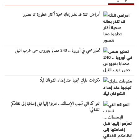
أمراض اللثة قد تنذر بحالة صحية أكثر خطورة مما نتصور
تحذير صحي في أوروبا .. 240 مصابا بفيروس حمى غرب النيل
مكونات عليكِ تجنبها عند إعداد الشوفان ليلًا
الفواكه التي تسبب الإمساك… تعرّفوا إليها قبل إضافتها إلى نظامكم
الغذائي!