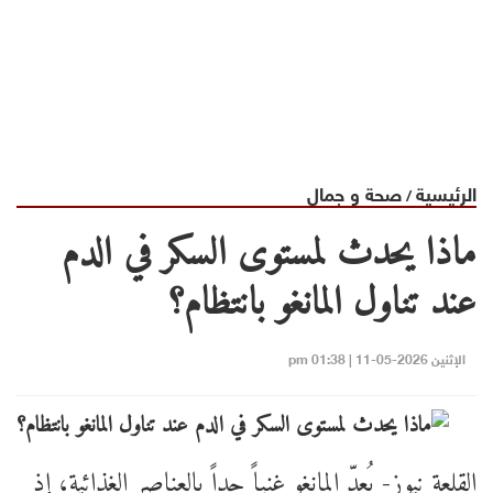
الرئيسية
صحة و جمال
/
ماذا يحدث لمستوى السكر في الدم
عند تناول المانغو بانتظام؟
الإثنين 2026-05-11 | 01:38 pm
القلعة نيوز- يُعدّ المانغو غنياً جداً بالعناصر الغذائية، إذ