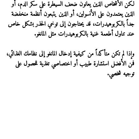
لكن الأشخاص الذين يعانون ضعف السيطرة على سكر الدم، أو
الذين يعتمدون على الأنسولين، أو الذين يتبعون أنظمة منخفضة
جداً بالكربوهيدرات، قد يحتاجون إلى توخي الحذر بشكل خاص
عند تناول أطعمة غنية بالكربوهيدرات مثل المانغو.
وإذا لم تكن متأكداً من كيفية إدخال المانغو إلى نظامك الغذائي،
فمن الأفضل استشارة طبيب أو اختصاصي تغذية للحصول على
توجيه شخصي.