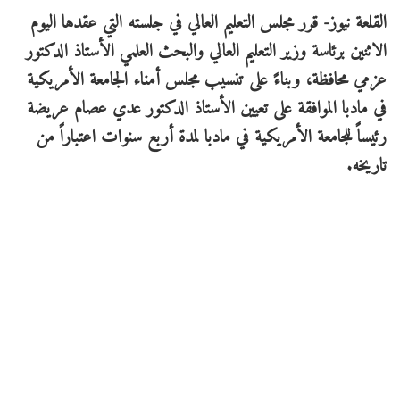
القلعة نيوز- قرر مجلس التعليم العالي في جلسته التي عقدها اليوم
الاثنين برئاسة وزير التعليم العالي والبحث العلمي الأستاذ الدكتور
عزمي محافظة، وبناءً على تنسيب مجلس أمناء الجامعة الأمريكية
في مادبا الموافقة على تعيين الأستاذ الدكتور عدي عصام عريضة
رئيساً للجامعة الأمريكية في مادبا لمدة أربع سنوات اعتباراً من
تاريخه.