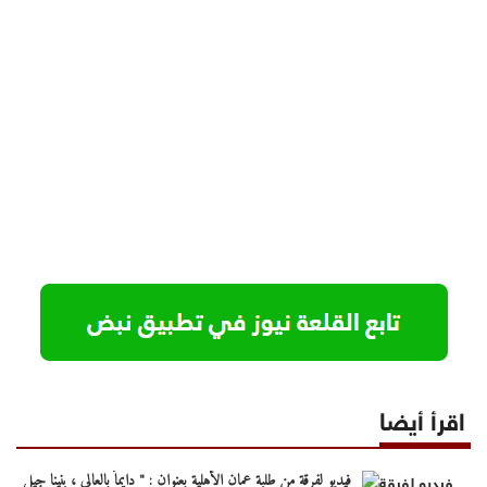
اقرأ أيضا
فيديو لفرقة من طلبة عمان الأهلية بعنوان : " دايماً بالعالي ، بنينا جيل