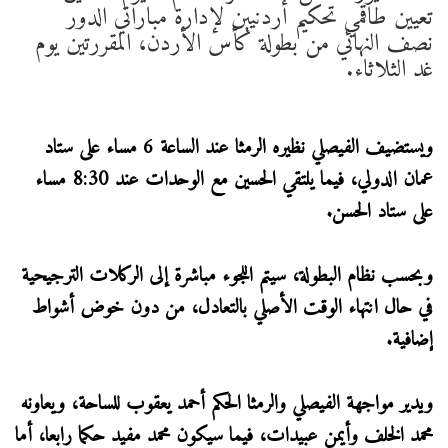
تعيين طاقمي تحكيم أردنيين لإدارة مباراتي الدور
نصف النهائي من بطولة كأس الأردن، المقررتين يوم
غد الثلاثاء.
ويستضيف الفيصلي نظيره الرمثا عند الساعة 6 مساء على ستاد
عمان الدولي، فيما يلتقي الحسين مع الوحدات عند 8:30 مساء
على ستاد الحسن.
وبحسب نظام البطولة، سيتم اللجوء مباشرة إلى الركلات الترجيحية
في حال انتهاء الوقت الأصلي بالتعادل، من دون خوض أشواط
إضافية.
ويدير مواجهة الفيصلي والرمثا الحكم أحمد يعقوب للساحة، ويعاونه
محمد الخلف وأيمن عبيدات، فيما سيكون محمد مفيد حكما رابعا، أما