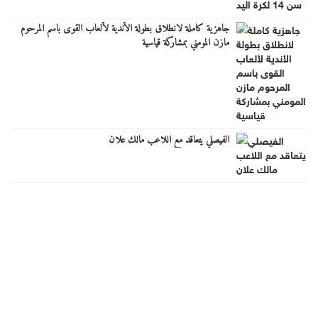
جاهزية كاملة لانطلاق بطولة الأندية لألعاب القوى باسم المرحوم
مازن المومني بمشاركة قياسية
الفيصلي يتعاقد مع اللاعب مالك علان