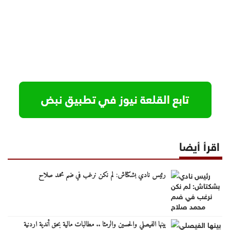
اقرأ أيضا
رئيس نادي بشكتاش: لم نكن نرغب في ضم محمد صلاح
بينها الفيصلي والحسين والرمثا .. مطالبات مالية بحق أندية اردنية