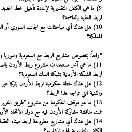
9) ما هي الكلف التقديرية لإعادة تأهيل خط الحديد
لربط العقبة بالعاصمة؟
10) هل هناك أي مباحثات مع الجانب السوري أو ال
المملكة؟
*رابعاً: بخصوص مشاريع الربط مع السعودية وسوريا وترك
11) ما هي آخر مستجدات مشروع ربط الأردن بالسع
لربط الشبكة الأردنية بشبكة السك السعودية؟
12) هل هناك خطة حكومية لربط الأردن بتركيا عبر 
والفنية التي تواجه هذا الربط؟
13) ما هو موقف الحكومة من مشروع "طريق الحرير ا
تمت مناقشة مشاركة الأردن فيه مع دول الاتحاد الأور
14) هل هناك أي مشاريع مطروحة لربط ميناء العقبة 
الكلف التقديرية لهذه المشاريع؟