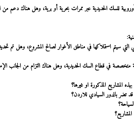
وروبية للسك الحديدية عبر ممرات بحرية أو برية، وهل هناك دعم من ال
ية:
 التي سيتم استملاكها في مناطق الأغوار لصالح المشروع، وهل تم تحديد
متخصصة في قطاع السك الحديدية، وهل هناك التزام من الجانب الإما