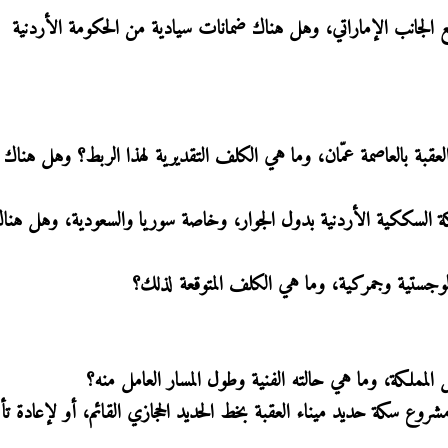
 مع الجانب الإماراتي، وهل هناك ضمانات سيادية من الحكومة الأردنية
قبة بالعاصمة عمّان، وما هي الكلف التقديرية لهذا الربط؟ وهل هناك
بكة السككية الأردنية بدول الجوار، وخاصة سوريا والسعودية، وهل هنا
وع سكة حديد ميناء العقبة بخط الحديد الحجازي القائم، أو لإعادة تأه