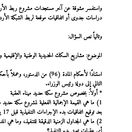
واستفسر مشوقة عن آخر مستجدات مشروع ربط الأردن ب
دراسات جدوى أو اتفاقيات موقعة لربط الشبكة الأردن
وتالياً نص السؤال:
الموضوع: مشاريع السكك الحديدية الوطنية والإقليمية و
التالي إلى دولة رئيس الوزراء.
* أولاً: بخصوص مشروع سكة حديد ميناء العقبة
بعد توقيع اتفاقيات بدء الإجراءات التنفيذية قبل 17 يوماً؟ وهل هناك أي مخصصات إضافية من الموازنة العامة؟
أي عقبات تعيق بدء التنفيذ؟