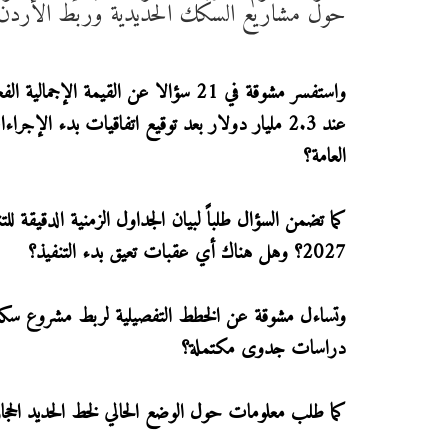
حول مشاريع السكك الحديدية وربط الأردن ب
العامة؟
كما تضمن السؤال طلباً لبيان الجداول الزمنية الدقيقة للت
2027؟ وهل هناك أي عقبات تعيق بدء التنفيذ؟
وتساءل مشوقة عن الخطط التفصيلية لربط مشروع سكة حد
دراسات جدوى مكتملة؟
كما طلب معلومات حول الوضع الحالي لخط الحديد الحجاز