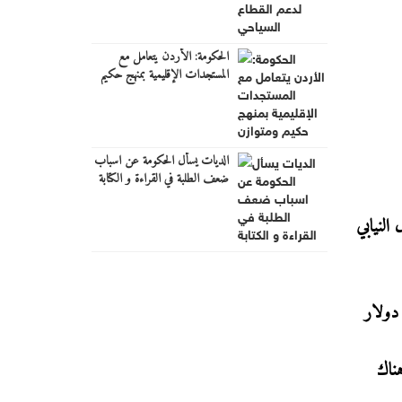
الحكومة: الأردن يتعامل مع
المستجدات الإقليمية بمنهج حكيم
ومتوازن
الديات يسأل الحكومة عن اسباب
ضعف الطلبة في القراءة و الكتابة
 السؤال النيابي
قبة البالغ 360 كيلومتراً، وهل ما زالت التكلفة عند 2.3 مليار دولار
لاق المالي المرتقب مطلع عام 2027؟ وهل هناك