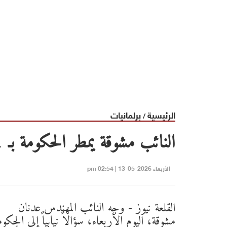
الرئيسية
برلمانيات
/
النائب مشوقة يمطر الحكومة بـ 21 سؤالاً عن مشاريع السكك الحديدية
الأربعاء 2026-05-13 | 02:54 pm
القلعة نيوز - وجه النائب المهندس عدنان
مشوقة، اليوم الأربعاء، سؤالاً نيابياً إلى الحكوم