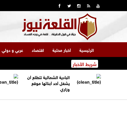
الرئيسية
أخبار محلية
اقتصاد
عربي و دولي
شريط الأخبار
البادية الشمالية تتطلع أن
يشغل أحد أبنائها موقع
وزاري