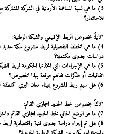
3) ما هي نسبة المساهمة الأردنية في الشركة المشتركة
للاستثمار؟
*ثانياً: بخصوص الربط الإقليمي والشبكة الوطنية:
4) ما هي الخطط التفصيلية لربط مشروع سكة حديد الع
دراسات جدوى مكتملة؟
5) ما هي الإجراءات التي اتخذتها الحكومة لربط الش
اتفاقيات أو مذكرات تفاهم موقعة بهذا الخصوص؟
6) هل سيتم ربط المشروع بميناء معان البري كمنطقة لوجستية وجمركية، وما هي الكلف المتوقعة لذلك؟
*ثالثاً: بخصوص خط الحديد الحجازي القائم:
7) ما هو الوضع الحالي لخط الحديد الحجازي القائم داخل المملكة، وما هي حالته الفنية وطول المسار العامل منه؟
8) هل تم إجراء دراسة جدوى فنية واقتصادية لربط مشر
واستخدامه كجزء من الشبكة الوطنية الجديدة؟