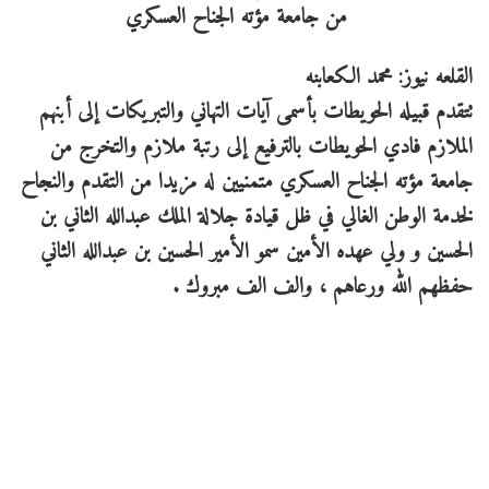
القلعه نيوز: محمد الكعابنه
تتقدم قبيله الحويطات بأسمى آيات التهاني والتبريكات إلى أبنهم
الملازم فادي الحويطات بالترفيع إلى رتبة ملازم والتخرج من
جامعة مؤته الجناح العسكري متمنيين له مزيدا من التقدم والنجاح
لخدمة الوطن الغالي في ظل قيادة جلالة الملك عبدالله الثاني بن
الحسين و ولي عهده الأمين سمو الأمير الحسين بن عبدالله الثاني
حفظهم الله ورعاهم ، والف الف مبروك .