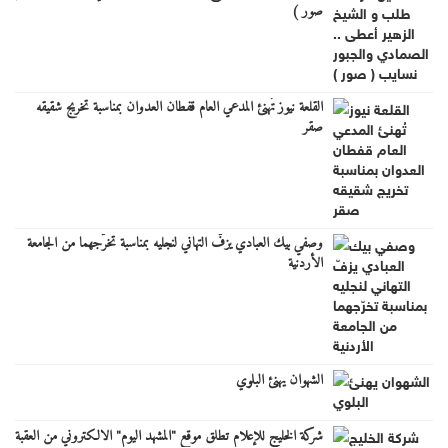
صور )
القلعة نيوز تُهنئ المدعي العام قفطان العدوان بمناسبة تخريج شقيقه
صقر
وصفي بيك العبادي يزفّ التهاني لنجليه بمناسبة تخرّجهما من الجامعة
الأردنية
الشهوان يهنئ البلوي
شركة الخليج للإعلام تطلق موقع "المشهد اليوم" الالكتروني من العقبة