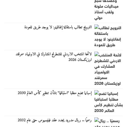
النرويج تطالب باستقالة إنفانتينو: لا يوجد طريق للعودة
لائحة المنتخب الاردني للشطرنج المشارك في الاولمبياد سمرقند
اوزبكستان 2026
إسبانيا تضع مطلبا "استباقيا" بشأن تنظيم كأس العالم 2030
رسميًا .. ريال مدريد يجدد عقد فينيسيوس حتى عام 2032