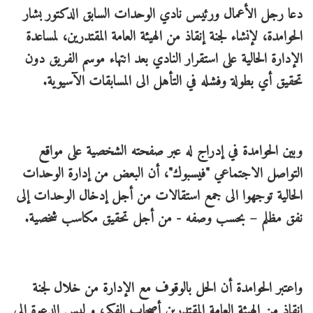
دعا رجل الأعمال ورئيس نادي الوحدات السابق الدكتور بشار
الحوامدة، لإنشاء لجنة إنقاذ من الهيئة العامة المقتدرين، لمساعدة
الإدارة الحالية على استقرار النادي بعد انتهاء موسم الفريق دون
تحقيق أي بطولة وفشله في التأهل الى المسابقات الآسيوية.
وبين الحوامدة في إدراج له عبر صفحته الشخصية على مواقع
التواصل الاجتماعي "فيسبوك"، أن البعض من إدارة الوحدات
الحالية توجهوا الى جمع استقالات من أجل إدخال الوحدات إلى
نفق مظلم – بحسب وصفه - من أجل تحقيق مكاسب شخصية.
واعتبر الحوامدة أن الحل بالوقوف مع الإدارة من خلال لجنة
إنقاذ من الهيئة العامة المقتدرين أصحاب الفكر، و ليس الدعوة إلى