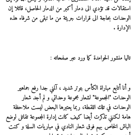
استقالات قد تؤدي الى دمار أكبر من الدمار الحاصل، قائلا إن
الوحدات بحاجة الى قرارات جريئة من ما تبقى من شرفاء هذه
الإدارة .
تاليا منشور الحوامدة كما ورد عبر صفحاته :
و أنا أتابع مباراة الكأس بتوتر شديد ، آلمني جدا رفع جماهير
الوحدات "المجموعة" لشعار مجموعة وحداتي و لم أجد شعار
الوحدات في تلك اللقطة، ربما يعتبرها البعض ليست ملاحظة
هامة لكنني تذكرت أيضا كيف كانت إدارة المجموعة تقاتل لوضع
الباش الخاص بهم فوق شعار النادي في مباريات السلة و كنت