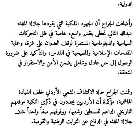
الدولية.
وأضافت الجراح أن الجهود الملكية التي يقودها جلالة الملك
عبدالله الثاني تحظى بتقدير واسع، خاصة في ظل التحركات
السياسية والدبلوماسية المستمرة لوقف العدوان على غزة، وحماية
المقدسات الإسلامية والمسيحية في القدس، والتأكيد على ضرورة
الوصول إلى حل عادل وشامل يضمن الأمن والاستقرار في
المنطقة.
وثمنت الجراح حالة الالتفاف الشعبي الأردني خلف القيادة
الهاشمية، مؤكدة أن الأردنيين يجددون في ذكرى النكبة موقفهم
التاريخي الداعم لفلسطين وشعبها، ووقوفهم صفاً واحداً خلف
جلالة الملك في الدفاع عن الثوابت الوطنية والقومية.