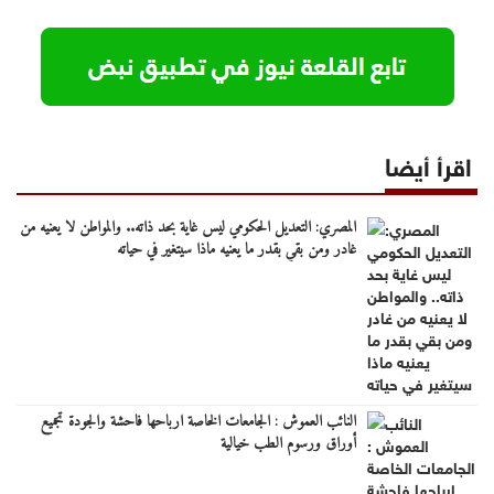
اقرأ أيضا
المصري: التعديل الحكومي ليس غاية بحد ذاته.. والمواطن لا يعنيه من
غادر ومن بقي بقدر ما يعنيه ماذا سيتغير في حياته
النائب العموش : الجامعات الخاصة ارباحها فاحشة والجودة تجميع
أوراق ورسوم الطب خيالية