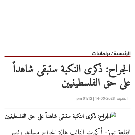
الرئيسية
برلمانيات
/
الجراح: ذكرى النكبة ستبقى شاهداً
على حق الفلسطينيين
الخميس 2026-05-14 | 01:12 pm
القلعة نيوز- أكدت النائب هالة الجراح مساعد رئيس