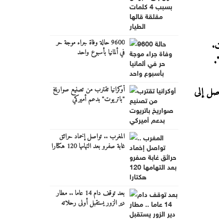
الطيار
9600 حالة وفاة جراء موجة حر
ت.
في ألمانيا بأسبوع واحد
.
أوكرانيا تقترب من تصنيع صواريخ
وصل إلى
"باتريوت" بدعم أميركي
المغرب .. تواصل إخماد حرائق
غابة صفرو بعد التهامها 120 هكتارا
بعد توقف دام 14 عاما .. مطار
دير الزور يستقبل أولى رحلاته
الجوية