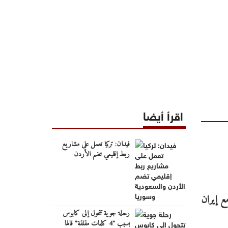
اقرأ أيضا
فيدان: تركيا تعمل على مشاريع
ربط إقليمي تضم الأردن
والسعودية وسوريا
رحلة جوية تتحول إلى كابوس
بسبب "4 كلمات مقلقة" قالها