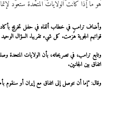
هو ما إذا كانت الولايات المتحدة ستعود لإتمام
وأضاف ترامب في خطاب ألقاه في حفل تخريج بأكاديمي
قواتهم الجوية هُزمت. كل شيء تقريبا. السؤال الوحيد
وتابع ترامب، في تصريحاته، بأن الولايات المتحدة وصلت
اتفاق بين الجانبين.
وقال: "إما أن نتوصل إلى اتفاق مع إيران أو سنقوم بأ