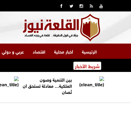
الرئيسية
أخبار محلية
اقتصاد
عربي و دولي
شريط الأخبار
بين التنمية وصون
الملكية… معادلة تستحق أن
تُصان