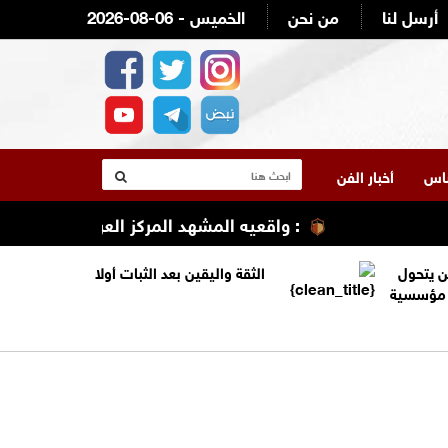
أرسل لنا
من نحن
2026-08-06 - الخميس
لناس
أخبار الفن
: واقعيه المشهد المركز العربي الطبي/ مستش
ن يتحول
الثقة واليقين بعد الثبات أولا
ة مؤسسية