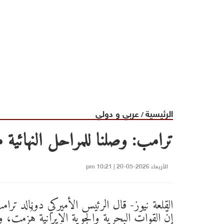
الرئيسية
عربي و دولي
/
ترامب: وصلنا للمراحل النهائية
الأربعاء 2026-05-20 | 10:21 pm
القلعة نيوز- قال الرئيس الأميركي دونالد ترام
إنّ القوات البحرية والجوية الإيرانية هُزمت، 