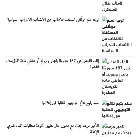
توجه لمنع موظّفي المستقلة للانتخاب من الانتساب للاحزاب السياسية
إلقاء القبض على 187 متورطًا باتجار وترويج أو تعاطي مادة الكريستال
المخدرة
سند يتيح نتائج التوجيهي للطلبة فور إعلانها
الأمير مرعد يبحث مع معنيين تعثر تطبيق كودة متطلبات البناء لذوي
الإعاقة