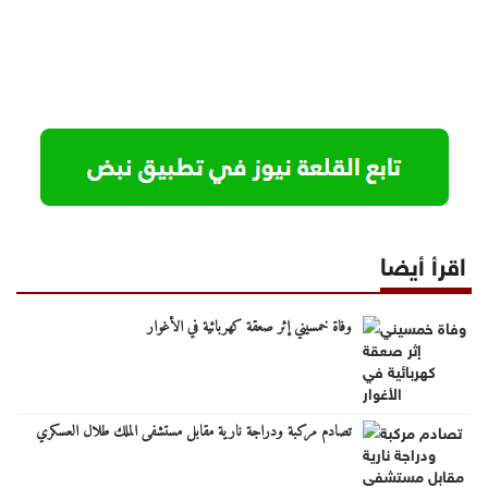
اقرأ أيضا
وفاة خمسيني إثر صعقة كهربائية في الأغوار
تصادم مركبة ودراجة نارية مقابل مستشفى الملك طلال العسكري