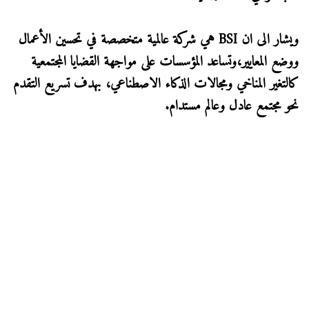
ويشار الى ان BSI هي شركة عالمية متخصصة في تحسين الأعمال
ووضع المعايير،وتساعد المؤسسات على مواجهة القضايا المجتمعية
كالتغير المناخي ومجالات الذكاء الاصطناعي، بهدف تسريع التقدم
نحو مجتمع عادل وعالم مستدام.