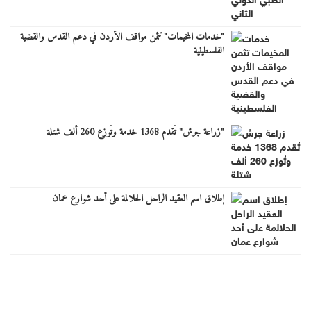
"خدمات المخيمات" تثمن مواقف الأردن في دعم القدس والقضية
الفلسطينية
"زراعة جرش" تُقدم 1368 خدمة وتُوزع 260 ألف شتلة
إطلاق اسم العقيد الراحل الحلالمة على أحد شوارع عمان