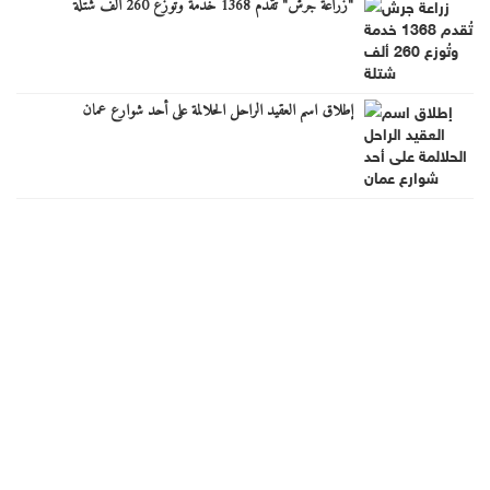
"زراعة جرش" تُقدم 1368 خدمة وتُوزع 260 ألف شتلة
إطلاق اسم العقيد الراحل الحلالمة على أحد شوارع عمان