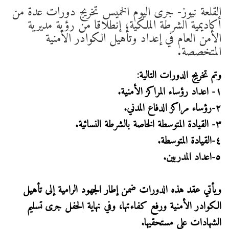
القلعة نيوز- جرى اليوم الخميس تخريج دورات عدة من
أكاديمية الشرطة الملكية، إنطلاقا من رؤية مديرية
الأمن العام في إعداد وتأهيل الكوادر الأمنية
المتخصصة.
وتم تخريج الدورات التالية:
١- اعداد رؤساء المراكز الأمنية.
٢-رؤساء مراكز الدفاع المدني.
٣- القيادة المتوسطة الخاصة بالشرطة النسائية.
٤-القيادة المتوسطة.
٥-اعداد المدربين.
ويأتي عقد هذه الدورات ضمن إطار الجهود الرامية إلى تأهيل
الكوادر الأمنية ورفع كفاءتها، وفي نهاية الحفل جرى تسليم
الشهادات على مستحقيها.