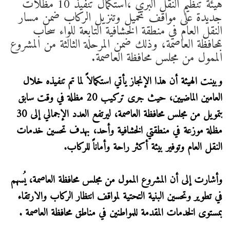
هيئة تنظيم النقل البري ،استكمال تنفيذ 10 مظلات
جديدة على مواقف تحميل وتنزيل الركاب ضمن مسار
النقل العام في منطقة الخشافية التابعة للواء سحاب
بمحافظة العاصمة، وذلك ضمن المرحلة الثالثة من المشروع
الممول من مجلس محافظة العاصمة.
وبينت الهيئة أن هذا الإنجاز يأتي استكمالاً لما تم تنفيذه خلال
العامين الماضيين، حيث جرى تركيب 20 مظلة في وقت سابق
بتمويل من مجلس محافظة العاصمة، ليرتفع العدد الإجمالي إلى 30
مظلة موزعة في منطقتي الخشافية وأحد، بهدف تحسين خدمات
النقل العام وتوفير بيئة أكثر راحة وأماناً للركاب.
وأشارت إلى أن المشروع الممول من مجلس محافظة العاصمة، يُسهم
في تطوير وتحسين البنية التحتية لمواقف انتظار الركاب والارتقاء
بمستوى الخدمات المقدمة للمواطنين في مناطق محافظة العاصمة .