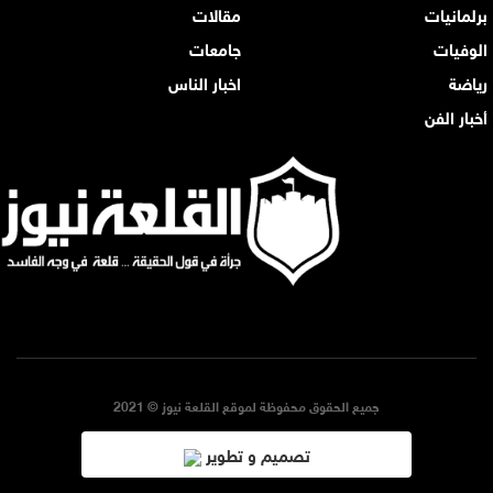
برلمانيات
مقالات
الوفيات
جامعات
رياضة
اخبار الناس
أخبار الفن
جميع الحقوق محفوظة لموقع القلعة نيوز © 2021
تصميم و تطوير