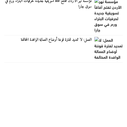
مؤسسة نهر الأردن تفتح آفاقاً تسويقية جديدة لحرفيات البتراء ورم في
سوق جارا
العمل: لا تمديد لفترة قوننة أوضاع العمالة الوافدة المخالفة