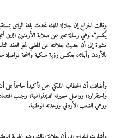
وقالت الجراح إن جلالة الملك تحدث بلغة الواثق بمستق
يُكسر”، وهي رسالة تعبر عن صلابة الأردنيين الذين أ
مشيرة إلى أن حديث جلالته عن المضي نحو العقد التاس
بالأردن وأبنائه، يعكس رؤية ملكية واضحة لمواصلة مسي
وأضافت أن الخطاب الملكي حمل تأكيداً حاسماً على أن
واستقراره، وواصل مسيرته الديمقراطية، وجنب اقتصاده
ووعي الشعب الأردني ووحدته الوطنية.
وأشارت الجراح إلى أن جلالة الملك وضع الهوية الوطنية