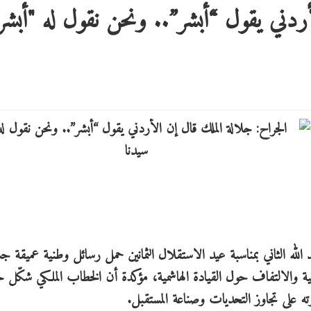
ردني يقول “أبشر”.. ونحن نقول له "أبشر
لله الثاني بمناسبة عيد الاستقلال الثمانين حمل رسائل وطنية عميقة
طنية والالتفاف حول القيادة الهاشمية، مؤكدة أن الخطاب الملكي شكّل 
 على تجاوز التحديات وصناعة المستقبل.