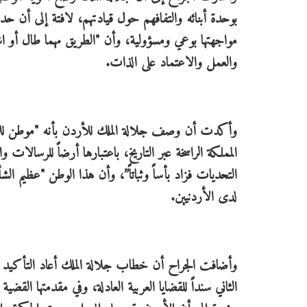
بوحدة أبنائه والتفافهم حول قيادتهم، لافتة إلى أن حدي
مواجهتها بوعي ومسؤولية، وأن "الطريق مهما طال أو اش
والعمل والاعتماد على الذات.
وأكدت أن وصف جلالة الملك للأردن بأنه "موطن لل
المملكة الراسخة عبر التاريخ، باعتبارها أرضاً للرسالا
التحديات فزاد بأساً وثباتاً”، وأن هذا الوطن "عظيم 
لدى الأردنيين.
وأضافت الجراح أن خطاب جلالة الملك أعاد التأكيد على 
الثاني سنداً للقضايا العربية العادلة، وفي مقدمتها ال