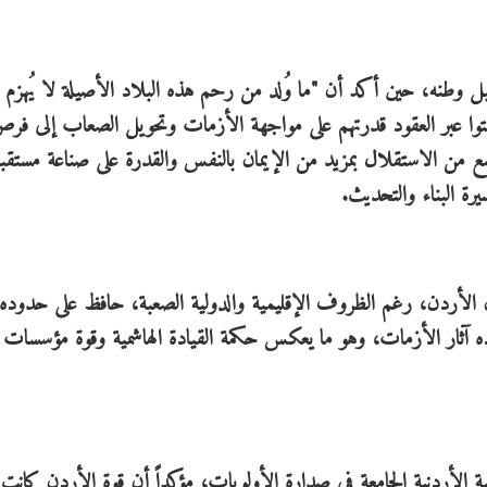
بل وطنه، حين أكد أن "ما وُلد من رحم هذه البلاد الأصيلة لا يُهزم 
ثبتوا عبر العقود قدرتهم على مواجهة الأزمات وتحويل الصعاب إلى فر
ع من الاستقلال بمزيد من الإيمان بالنفس والقدرة على صناعة مستقب
رة البناء والتحديث.
 الأردن، رغم الظروف الإقليمية والدولية الصعبة، حافظ على حدوده 
 آثار الأزمات، وهو ما يعكس حكمة القيادة الهاشمية وقوة مؤسسات ا
 الأردنية الجامعة في صدارة الأولويات، مؤكداً أن قوة الأردن كانت دا