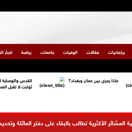
برلمانيات
مقالات
الوفيات
جامعات
رياضة
اخبار ا
ماذا يجري بين عمان وبغداد؟
القدس والوصاية ا
ثوابت لا تقبل الم
العشائر الأكثرية تطالب بالبقاء على دفتر العائلة وتحديد