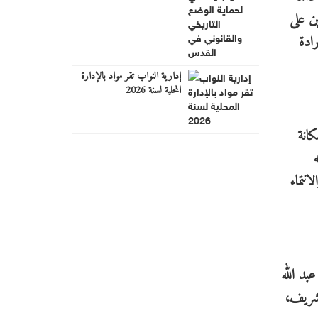
ن على
ادة
إدارية النواب تقر مواد بالإدارة
المحلية لسنة 2026
انة
ه
نتماء
بد الله
لشريف،