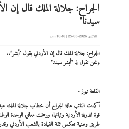
الجراح: جلالة الملك قال إن الأ
سيدنا"
الإثنين 2026-05-25 | 10:48 pm
الجراح: جلالة الملك قال إن الأردني يقول "أبشر”..
ونحن نقول له "أبشر سيدنا"
القلعة نيوز -
أكدت النائب هالة الجراح أن خطاب جلالة الملك عبد ا
قوة الدولة الأردنية وثباتها، ورسخت معاني الوحدة الو
طريق وطنية تعكس ثقة القيادة بالشعب الأردني وقدرته