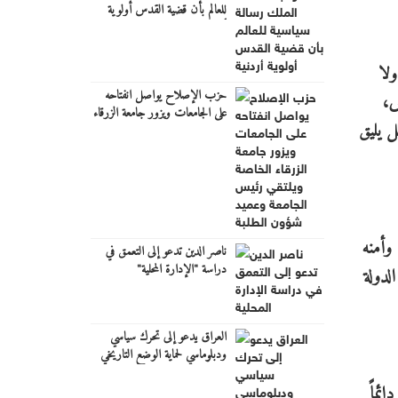
للعالم بأن قضية القدس أولوية
أردنية
ولا
حزب الإصلاح يواصل انفتاحه
ص،
على الجامعات ويزور جامعة الزرقاء
ل يليق
الخاصة ويلتقي رئيس الجامعة
وعميد شؤون الطلبة
وأمنه
ناصر الدين تدعو إلى التعمق في
دراسة "الإدارة المحلية"
لدولة
العراق يدعو إلى تحرك سياسي
ودبلوماسي لحماية الوضع التاريخي
والقانوني في القدس
ئماً