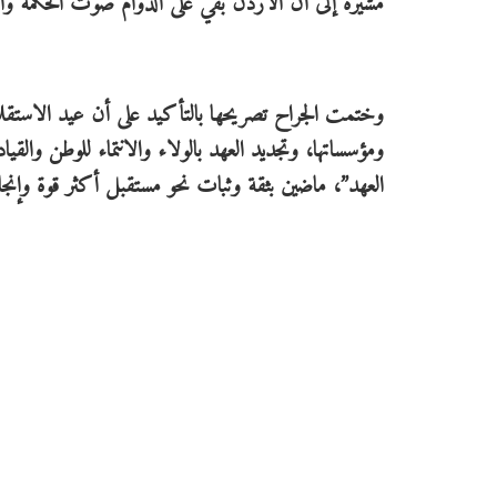
مشيرة إلى أن الأردن بقي على الدوام صوت الحكمة وا
وختمت الجراح تصريحها بالتأكيد على أن عيد الاستقلال 
ومؤسساتها، وتجديد العهد بالولاء والانتماء للوطن والقي
العهد”، ماضين بثقة وثبات نحو مستقبل أكثر قوة وإنجازا