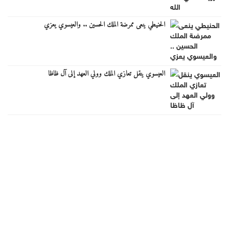
الحنيطي ينعى ممرضة الملك الحسين .. والعيسوي يعزي
العيسوي ينقل تعازي الملك وولي العهد إلى آل ظاظا