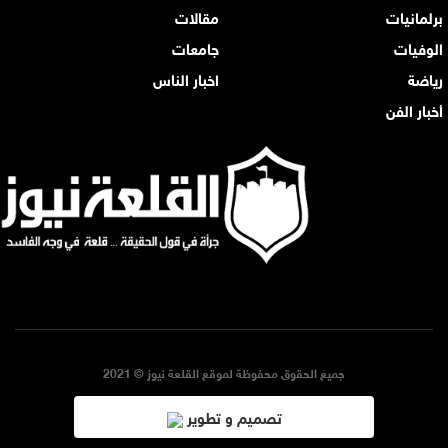
برلمانيات
مقالات
الوفيات
جامعات
رياضة
اخبار الناس
أخبار الفن
جميع الحقوق محفوظة لموقع القلعة نيوز © 2021
تصميم و تطوير