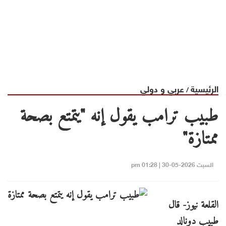
الرئيسية
عربي و دولي
/
طبيب ترامب يقول إنه "يتمتع بصحة
ممتازة"
السبت 2026-05-30 | 01:28 pm
القلعة نيوز- قال
طبيب دونالد