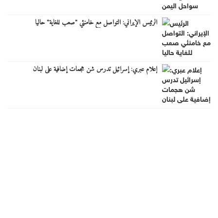
الرئيس الإيراني: التواصل مع خامنئي "صعب للغاية" حاليا
إعلام عبري: إسرائيل تدرس شن هجمات إضافية على لبنان