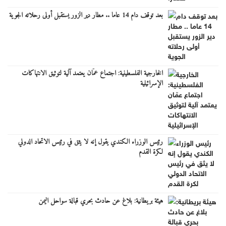
بعد توقف دام 14 عاما .. مطار دير الزور يستقبل أولى رحلاته الجوية
الخارجية الفلسطينية: اجتماع عمّان يعتمد آلية لتوثيق الانتهاكات
الإسرائيلية
رئيس الوزراء الكندي يقول إنه لا يثق في رئيس الاتحاد الدولي
لكرة القدم
هيئة بريطانية: بلاغ عن حادث بحري قبالة سواحل اليمن