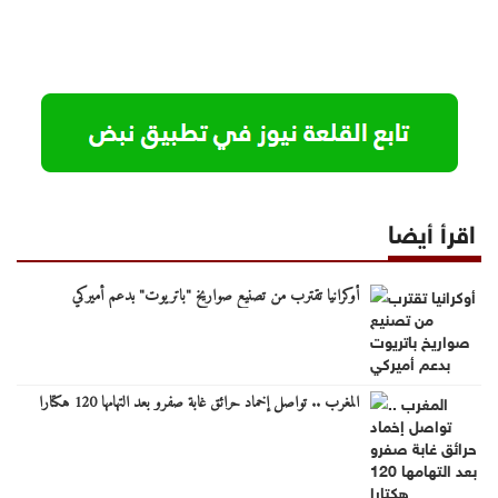
اقرأ أيضا
أوكرانيا تقترب من تصنيع صواريخ "باتريوت" بدعم أميركي
المغرب .. تواصل إخماد حرائق غابة صفرو بعد التهامها 120 هكتارا