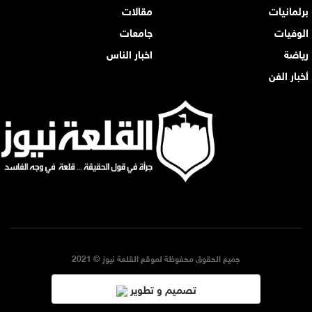
برلمانيات
مقالات
الوفيات
جامعات
رياضة
اخبار الناس
أخبار الفن
جميع الحقوق محفوظة لموقع القلعة نيوز © 2021
تصميم و تطوير